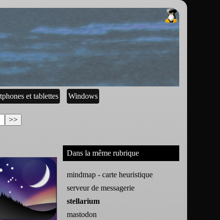
tphones et tablettes
Windows
Dans la même rubrique
mindmap - carte heuristique
serveur de messagerie
stellarium
mastodon