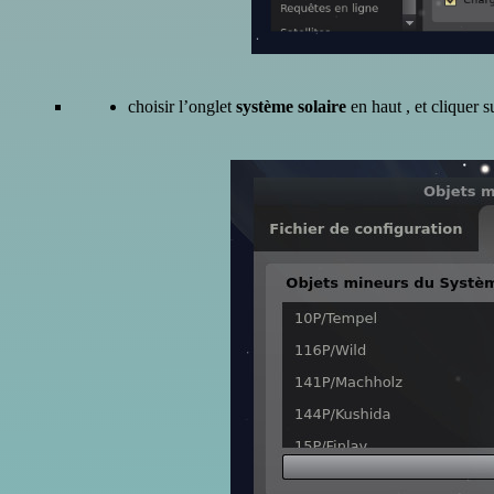
choisir l’onglet
système solaire
en haut , et cliquer 