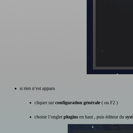
si rien n’est apparu
cliquer sur
configuration générale
( ou F2 )
choisir l’onglet
plugins
en haut , puis éditeur du
sys