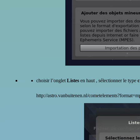
choisir l’onglet
Listes
en haut , sélectionner le type
c
http://astro.vanbuitenen.nl/cometelements?format