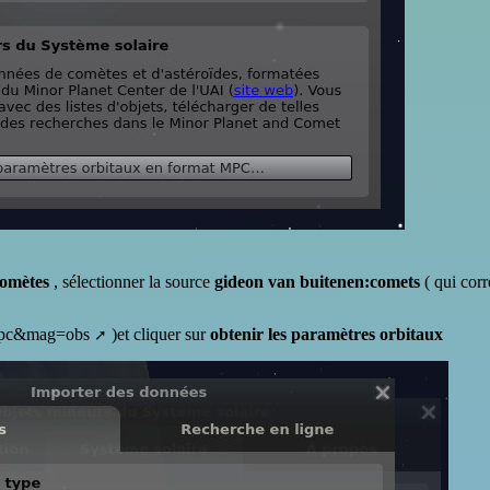
omètes
, sélectionner la source
gideon van buitenen:comets
( qui cor
=mpc&mag=obs
)et cliquer sur
obtenir les paramètres orbitaux