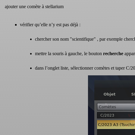
ajouter une comète à stellarium
vérifier qu’elle n’y est pas déjà :
chercher son nom "scientifique" , par exemple cher
mettre la souris à gauche, le bouton
recherche
appara
dans l’onglet liste, sélectionner comètes et taper C/2