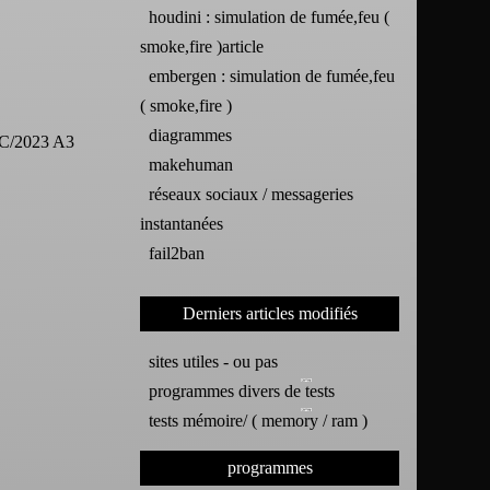
houdini : simulation de fumée,feu (
smoke,fire )article
embergen : simulation de fumée,feu
( smoke,fire )
diagrammes
t C/2023 A3
makehuman
réseaux sociaux / messageries
instantanées
fail2ban
Derniers articles modifiés
sites utiles - ou pas
programmes divers de tests
tests mémoire/ ( memory / ram )
programmes