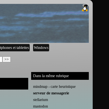
tphones et tablettes
Windows
Dans la même rubrique
mindmap - carte heuristique
serveur de messagerie
stellarium
mastodon