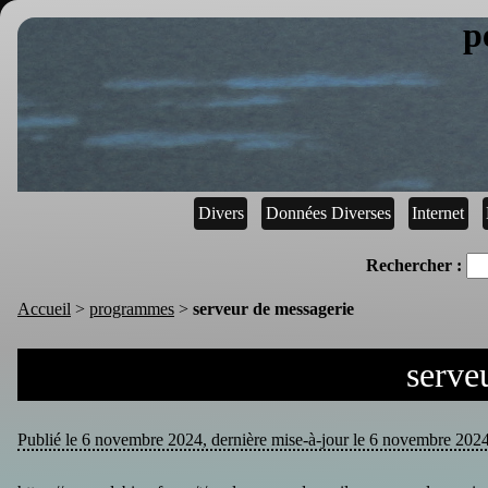
p
Divers
Données Diverses
Internet
Rechercher :
Accueil
>
programmes
>
serveur de messagerie
serve
Publié le 6 novembre 2024, dernière mise-à-jour le 6 novembre 2024, 