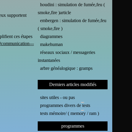
houdini : simulation de fumée,feu (
smoke,fire )article
deux supportent
embergen : simulation de fumée,feu
( smoke,fire )
plifient ces étapes
diagrammes
#communication---
makehuman
réseaux sociaux / messageries
instantanées
arbre généalogique : gramps
Derniers articles modifiés
sites utiles - ou pas
programmes divers de tests
tests mémoire/ ( memory / ram )
programmes