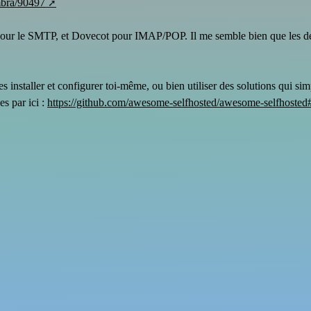
mbra/90497
ix pour le SMTP, et Dovecot pour IMAP/POP. Il me semble bien que les 
s installer et configurer toi-même, ou bien utiliser des solutions qui sim
es par ici :
https://github.com/awesome-selfhosted/awesome-selfhosted