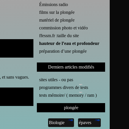
Émissions radio
films sur la plongée
matériel de plongée
commission photo et vidéo
ffessm.fr :taille du site
hauteur de l’eau et profondeur
préparation d’une plongée
Derniers articles modifiés
 et sans vagues.
sites utiles - ou pas
programmes divers de tests
tests mémoire/ ( memory / ram )
plongée
Biologie
épaves