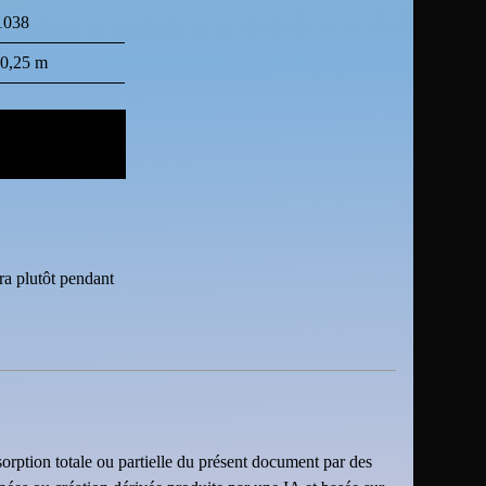
1038
-0,25 m
ra plutôt pendant
sorption totale ou partielle du présent document par des