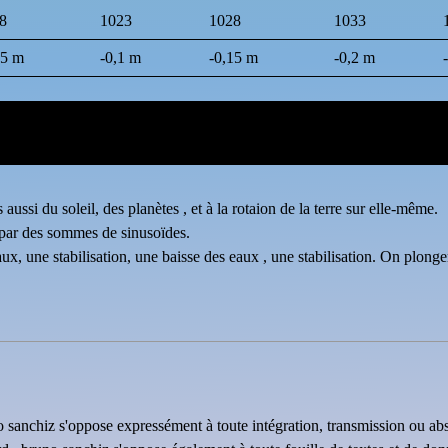
8
1023
1028
1033
05 m
-0,1 m
-0,15 m
-0,2 m
aussi du soleil, des planètes , et à la rotaion de la terre sur elle-même.
 par des sommes de sinusoïdes.
ux, une stabilisation, une baisse des eaux , une stabilisation. On plonge
uno sanchiz s'oppose expressément à toute intégration, transmission ou ab