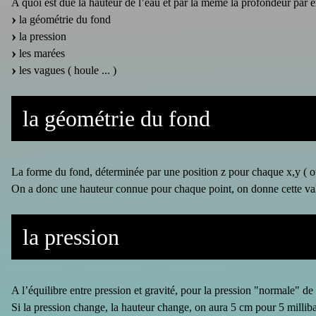
A quoi est due la hauteur de l’eau et par là même la profondeur par
la géométrie du fond
la pression
les marées
les vagues ( houle ... )
la géométrie du fond
La forme du fond, déterminée par une position z pour chaque x,y ( ou
On a donc une hauteur connue pour chaque point, on donne cette val
la pression
A l’équilibre entre pression et gravité, pour la pression "normale" d
Si la pression change, la hauteur change, on aura 5 cm pour 5 milliba