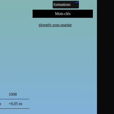
formations
Mots-clés
plongée sous-marine
1008
m
+0,05 m