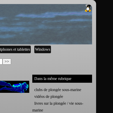
tphones et tablettes
Windows
Dans la même rubrique
clubs de plongée sous-marine
vidéos de plongée
livres sur la plongée / vie sous-
marine