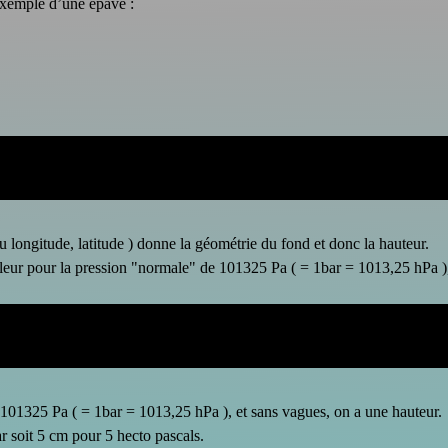
 exemple d’une épave :
 longitude, latitude ) donne la géométrie du fond et donc la hauteur.
eur pour la pression "normale" de 101325 Pa ( = 1bar = 1013,25 hPa ),
e 101325 Pa ( = 1bar = 1013,25 hPa ), et sans vagues, on a une hauteur.
r soit 5 cm pour 5 hecto pascals.