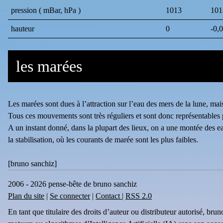
pression ( mBar, hPa )
1013
101
hauteur
0
-0,
les marées
Les marées sont dues à l’attraction sur l’eau des mers de la lune, mais 
Tous ces mouvements sont très réguliers et sont donc représentables
A un instant donné, dans la plupart des lieux, on a une montée des ea
la stabilisation, où les courants de marée sont les plus faibles.
[
bruno sanchiz
]
2006 - 2026 pense-bête de bruno sanchiz
Plan du site
|
Se connecter
|
Contact
|
RSS 2.0
En tant que titulaire des droits d’auteur ou distributeur autorisé, br