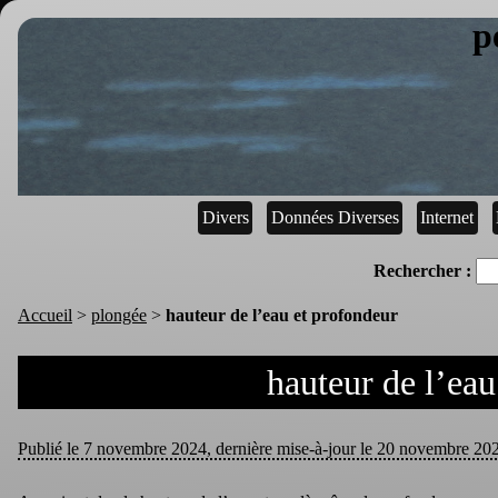
p
Divers
Données Diverses
Internet
Rechercher :
Accueil
>
plongée
>
hauteur de l’eau et profondeur
hauteur de l’eau
Publié le 7 novembre 2024, dernière mise-à-jour le 20 novembre 2024,