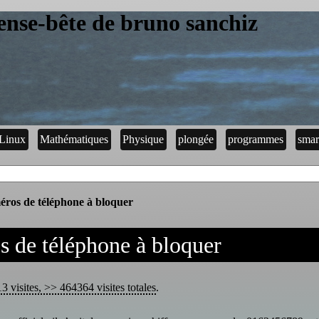
ense-bête de bruno sanchiz
Linux
Mathématiques
Physique
plongée
programmes
smar
ros de téléphone à bloquer
 de téléphone à bloquer
3 visites, >> 464364 visites totales
.