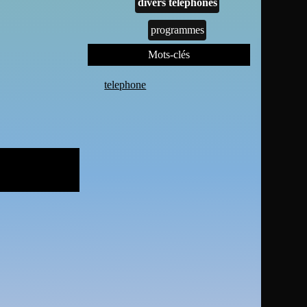
divers téléphones
programmes
Mots-clés
telephone