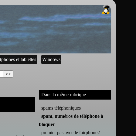
tphones et tablettes
Windows
Dans la même rubrique
spams téléphoniques
spam, numéros de téléphone à
bloquer
premier pas avec le fairphone2