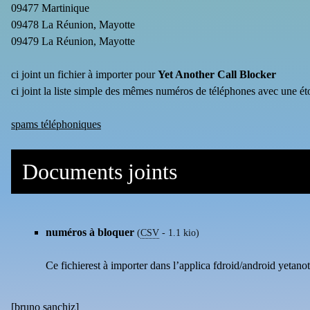
09477 Martinique
09478 La Réunion, Mayotte
09479 La Réunion, Mayotte
ci joint un fichier à importer pour
Yet Another Call Blocker
ci joint la liste simple des mêmes numéros de téléphones avec une ét
spams téléphoniques
Documents joints
numéros à bloquer
(
CSV
-
1.1 kio
)
Ce fichierest à importer dans l’applica fdroid/android yetanoth
[
bruno sanchiz
]