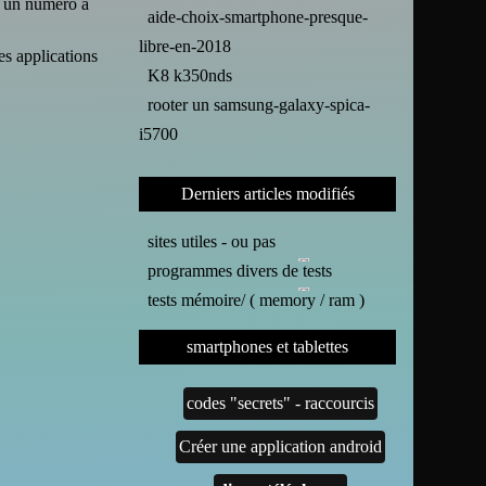
t un numéro à
aide-choix-smartphone-presque-
libre-en-2018
es applications
K8 k350nds
rooter un samsung-galaxy-spica-
i5700
Derniers articles modifiés
sites utiles - ou pas
programmes divers de tests
tests mémoire/ ( memory / ram )
smartphones et tablettes
codes "secrets" - raccourcis
Créer une application android