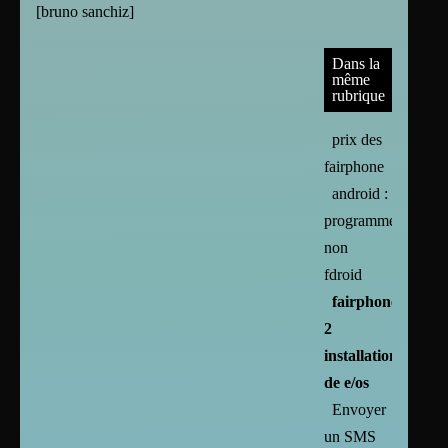
[
bruno sanchiz
]
Dans la
même
rubrique
prix des
fairphone
android :
programmes
non
fdroid
fairphone
2
installation
de e/os
Envoyer
un SMS