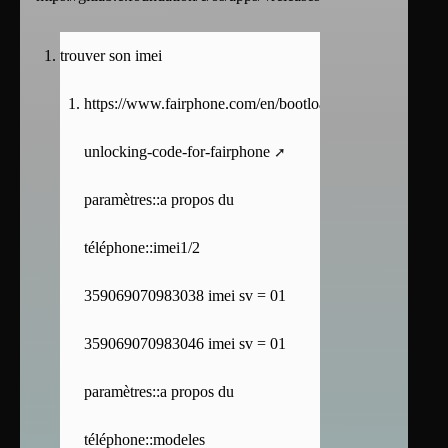
trouver son imei
https://www.fairphone.com/en/bootloader-
unlocking-code-for-fairphone
paramètres::a propos du
téléphone::imei1/2
359069070983038 imei sv = 01
359069070983046 imei sv = 01
paramètres::a propos du
téléphone::modeles