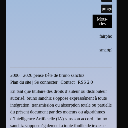
programmes
Mots-
clés
fairphone
smartphone
2006 - 2026 pense-bête de bruno sanchiz
Plan du site
|
Se connecter
|
Contact
|
RSS 2.0
En tant que titulaire des droits d’auteur ou distributeur
autorisé, bruno sanchiz s'oppose expressément à toute
intégration, transmission ou absorption totale ou partielle
du présent document par des moteurs ou algorithmes
d’Intelligence Artificielle (IA) sans son accord . bruno
sanchiz s'oppose également à toute fouille de textes et