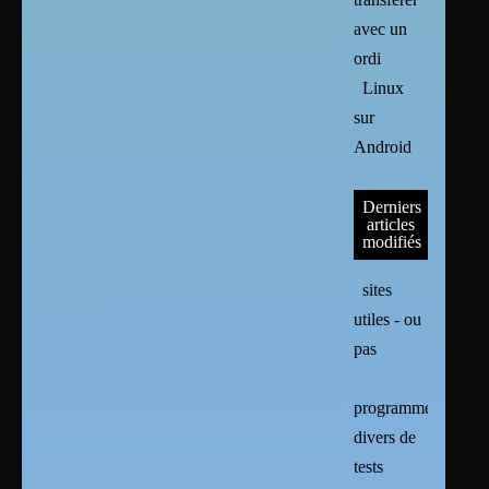
avec un
ordi
Linux
sur
Android
Derniers
articles
modifiés
sites
utiles - ou
pas
programmes
divers de
tests