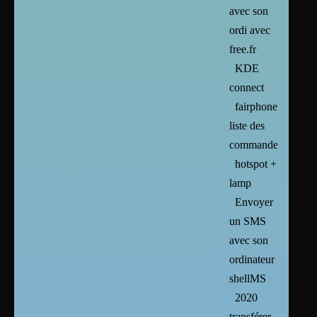
avec son
ordi avec
free.fr
KDE
connect
fairphone2
liste des
commandes
hotspot +
lamp
Envoyer
un SMS
avec son
ordinateur :
shellMS
2020
transférer