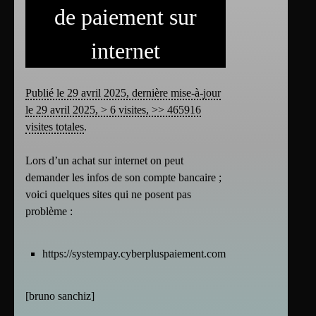
de paiement sur
internet
Publié le 29 avril 2025, dernière mise-à-jour
le 29 avril 2025, > 6 visites, >> 465916
visites totales
.
Lors d’un achat sur internet on peut
demander les infos de son compte bancaire ;
voici quelques sites qui ne posent pas
problème :
https://systempay.cyberpluspaiement.com/
[
bruno sanchiz
]