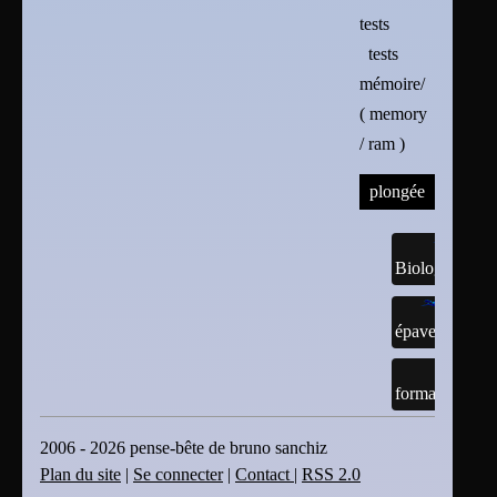
tests
tests
mémoire/
( memory
/ ram )
plongée
Biologie
épaves
formations
2006 - 2026 pense-bête de bruno sanchiz
Plan du site
|
Se connecter
|
Contact
|
RSS 2.0