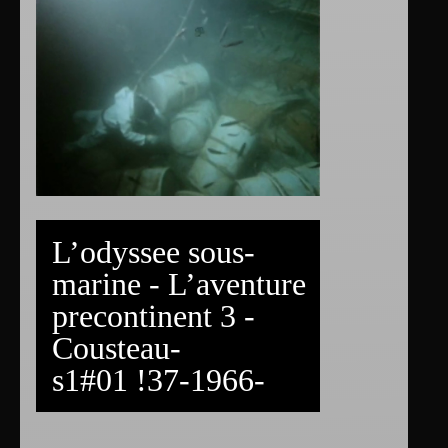
L’odyssee sous-
marine - L’aventure
precontinent 3 -
Cousteau-
s1#01 !37-1966-