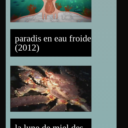
paradis en eau froide
(2012)
la lune de miel des