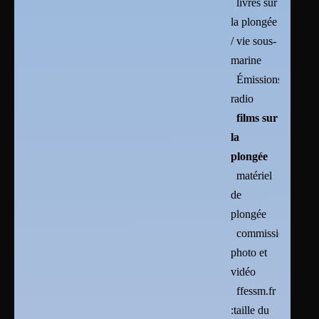
livres sur
la plongée
/ vie sous-
marine
Émissions
radio
films sur
la
plongée
matériel
de
plongée
commission
photo et
vidéo
ffessm.fr
:taille du