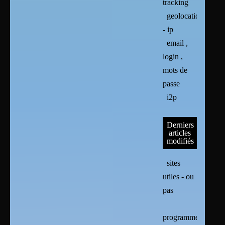
tracking
geolocation
- ip
email ,
login ,
mots de
passe
i2p
Derniers
articles
modifiés
sites
utiles - ou
pas
programmes