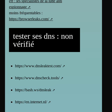
eff : les spécialistes de la lutte anti
espionnage
moins fréquentables :
https://browserleaks.com/
tester ses dns : non
vérifié
https://www.dnsleaktest.com/
https://www.dnscheck.tools/
https://bash.ws/dnsleak
https://en.internet.nl/