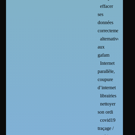
effacer
ses
données
correctement
alternatives
aux
gafam
Internet
parallèle,
coupure
d’internet
librairies
nettoyer
son ordi
covid19
traçage /