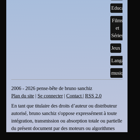
Educatif
Films
et
Séries
Jeux
Langages
musique
2006 - 2026 pense-bête de bruno sanchiz
Plan du site
|
Se connecter
|
Contact
|
RSS 2.0
En tant que titulaire des droits d’auteur ou distributeur
autorisé, bruno sanchiz s'oppose expressément à toute
intégration, transmission ou absorption totale ou partielle
du présent document par des moteurs ou algorithmes
d’Intelligence Artificielle (IA) sans son accord . bruno