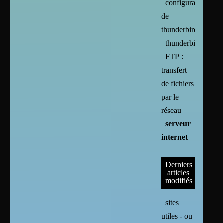
configuration
de
thunderbird
thunderbird
FTP :
transfert
de fichiers
par le
réseau
serveur
internet
Derniers
articles
modifiés
sites
utiles - ou