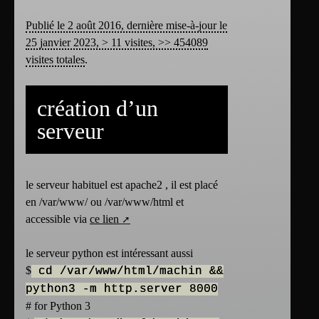
Publié le 2 août 2016, dernière mise-à-jour le
25 janvier 2023, > 11 visites, >> 454089
visites totales
.
création d’un
serveur
le serveur habituel est apache2 , il est placé
en /var/www/ ou /var/www/html et
accessible via
ce lien
le serveur python est intéressant aussi
$
cd /var/www/html/machin &&
python3 -m http.server 8000
# for Python 3