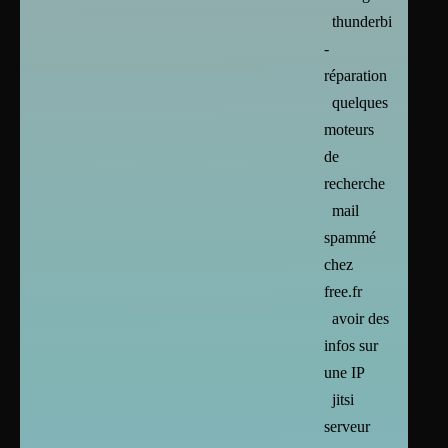
thunderbird
-
réparation
quelques
moteurs
de
recherche
mail
spammé
chez
free.fr
avoir des
infos sur
une IP
jitsi
serveur