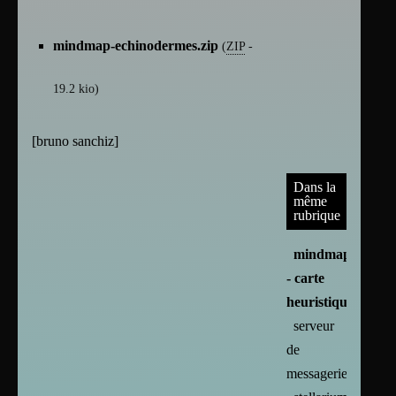
mindmap-echinodermes.zip
(
ZIP
-
19.2 kio
)
[
bruno sanchiz
]
Dans la
même
rubrique
mindmap
- carte
heuristique
serveur
de
messagerie