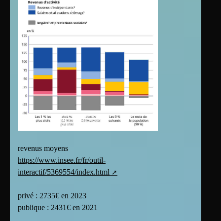
revenus moyens
https://www.insee.fr/fr/outil-
interactif/5369554/index.html
privé : 2735€ en 2023
publique : 2431€ en 2021