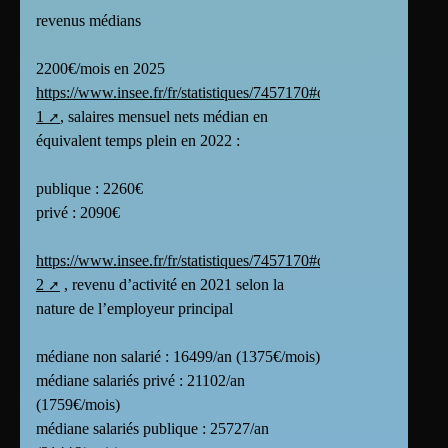
revenus médians
2200€/mois en 2025
https://www.insee.fr/fr/statistiques/7457170#onglet-
1
, salaires mensuel nets médian en
équivalent temps plein en 2022 :
publique : 2260€
privé : 2090€
https://www.insee.fr/fr/statistiques/7457170#onglet-
2
, revenu d’activité en 2021 selon la
nature de l’employeur principal
médiane non salarié : 16499/an (1375€/mois)
médiane salariés privé : 21102/an
(1759€/mois)
médiane salariés publique : 25727/an