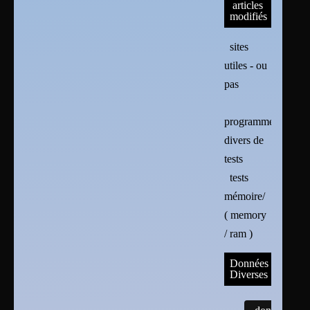
articles
modifiés
sites
utiles - ou
pas
programmes
divers de
tests
tests
mémoire/
( memory
/ ram )
Données
Diverses