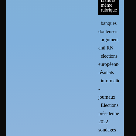
Dans la
même
rubrique
banques
douteuses
arguments
anti RN
élections
européennes :
résultats
informations
-
journaux
Elections
présidentielles
2022 :
sondages