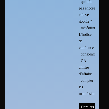
qui n’a
pas encore
enlevé
google ?
météofrance :
L’indice
de
confiance
consommation
CA
chiffre
d’affaire
compter
les
manifestants
Derniers