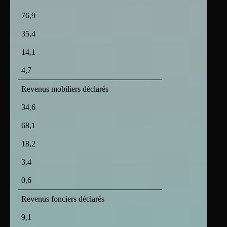
76,9
35,4
14,1
4,7
Revenus mobiliers déclarés
34,6
68,1
18,2
3,4
0,6
Revenus fonciers déclarés
9,1