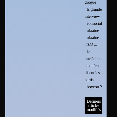
drogue
la grande
interview
écosocialisme
ukraine
ukraine
2022 ...
le
nucléaire -
ce qu’en
disent les
partis
boycott ?
Derniers
articles
modifiés