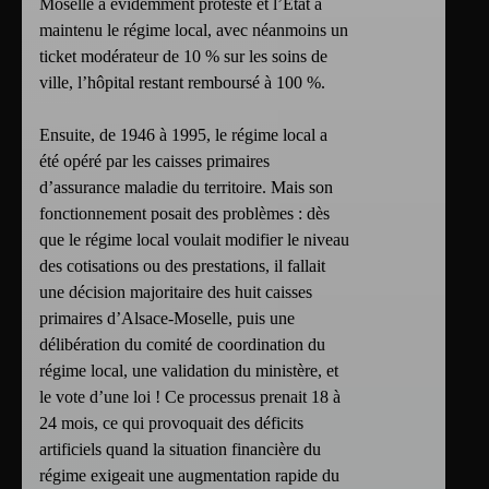
Moselle a évidemment protesté et l’État a
maintenu le régime local, avec néanmoins un
ticket modérateur de 10 % sur les soins de
ville, l’hôpital restant remboursé à 100 %.
Ensuite, de 1946 à 1995, le régime local a
été opéré par les caisses primaires
d’assurance maladie du territoire. Mais son
fonctionnement posait des problèmes : dès
que le régime local voulait modifier le niveau
des cotisations ou des prestations, il fallait
une décision majoritaire des huit caisses
primaires d’Alsace-Moselle, puis une
délibération du comité de coordination du
régime local, une validation du ministère, et
le vote d’une loi ! Ce processus prenait 18 à
24 mois, ce qui provoquait des déficits
artificiels quand la situation financière du
régime exigeait une augmentation rapide du