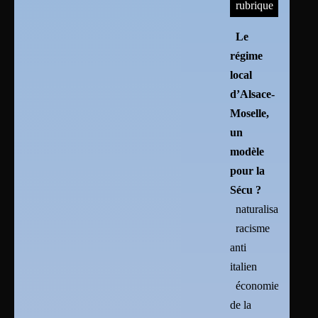
rubrique
Le
régime
local
d’Alsace-
Moselle,
un
modèle
pour la
Sécu ?
naturalisation
racisme
anti
italien
économie
de la