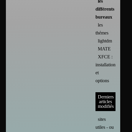
les
différents
bureaux
les
thémes
lightdm
MATE
XFCE :
installation
et
options
Derniers
articles
modifiés
sites
utiles - ou