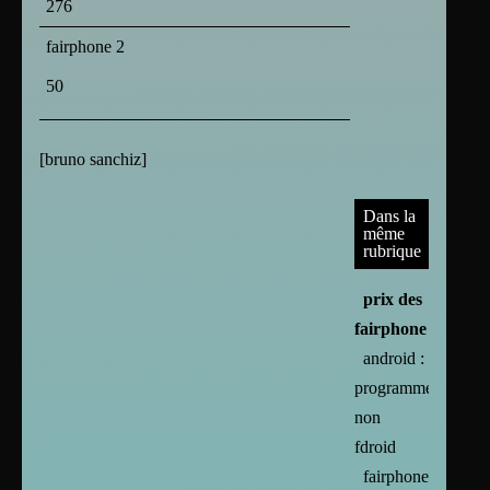
276
fairphone 2
50
[
bruno sanchiz
]
Dans la
même
rubrique
prix des
fairphone
android :
programmes
non
fdroid
fairphone