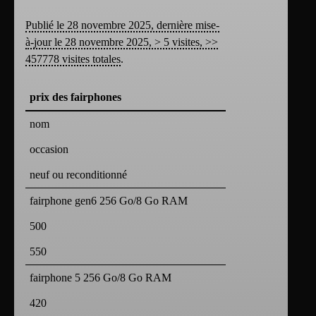
Publié le 28 novembre 2025, dernière mise-
à-jour le 28 novembre 2025, > 5 visites, >>
457778 visites totales
.
prix des fairphones
nom
occasion
neuf ou reconditionné
fairphone gen6 256 Go/8 Go RAM
500
550
fairphone 5 256 Go/8 Go RAM
420