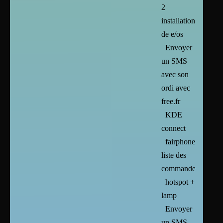
2
installation
de e/os
Envoyer
un SMS
avec son
ordi avec
free.fr
KDE
connect
fairphone2
liste des
commandes
hotspot +
lamp
Envoyer
un SMS