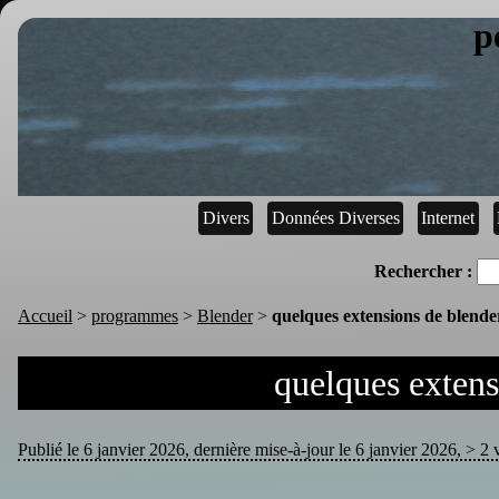
p
Divers
Données Diverses
Internet
Rechercher :
Accueil
>
programmes
>
Blender
>
quelques extensions de blende
quelques extens
Publié le 6 janvier 2026, dernière mise-à-jour le 6 janvier 2026, > 2 v