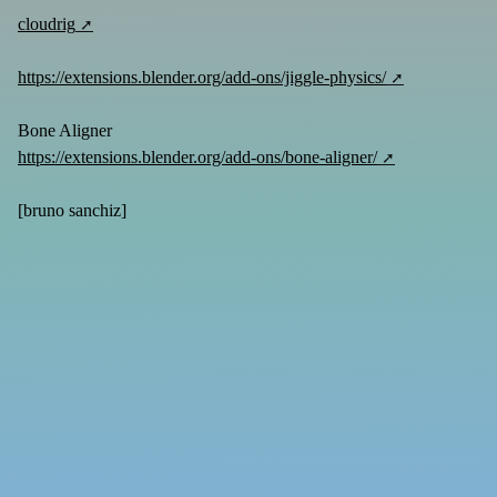
cloudrig
https://extensions.blender.org/add-ons/jiggle-physics/
Bone Aligner
https://extensions.blender.org/add-ons/bone-aligner/
[
bruno sanchiz
]