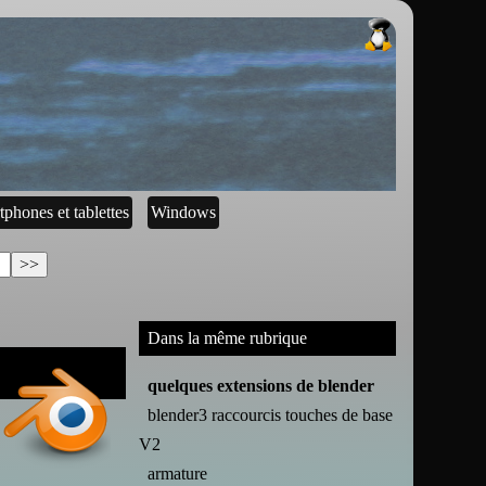
tphones et tablettes
Windows
Dans la même rubrique
quelques extensions de blender
blender3 raccourcis touches de base
V2
armature