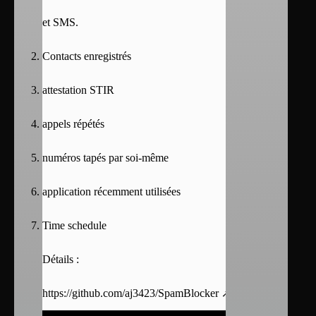
et SMS.
Contacts enregistrés
attestation STIR
appels répétés
numéros tapés par soi-même
application récemment utilisées
Time schedule
Détails :
https://github.com/aj3423/SpamBlocker