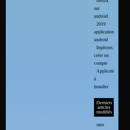
firefox
sur
android
2019
applications
android
linphone,ekiga :
créer un
compte
Applications
à
Installer
Derniers
articles
modifiés
sites