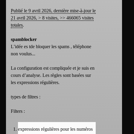
Publié le 9 avril 2026, dernière mise-à-jour le
21 avril 2026, > 8 visites, >> 466065 visites
totales
.
spamblocker
L’idée es tde bloquer les spams , téléphone
non voulus...
La configuration est compliquée et je suis en
cours d’analyse. Les règles sont basées sur
les expressions régulières.
types de filtres :
Filters :
expressions régulières pour les numéros