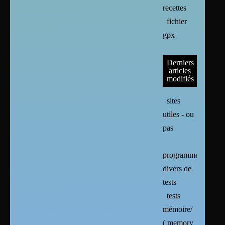
recettes
fichier
gpx
Derniers
articles
modifiés
sites
utiles - ou
pas
programmes
divers de
tests
tests
mémoire/
( memory