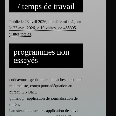
/ temps de travail
Publié le 23 avril 2026, dernière mise-à-jour
le 23 avril 2026, > 10 visites, >> 465895
visites totales
.
programmes non
essayés
endeavour - gestionnaire de tâches personnel
minimaliste, conçu pour adéquation au
bureau GNOME
gtimelog - application de journalisation de
durées
hamster-time-tracker - application de suivi