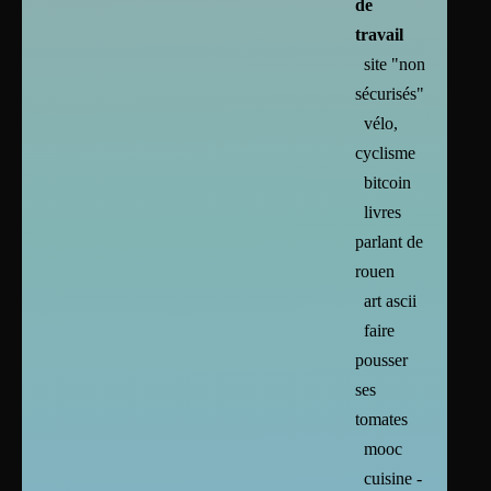
de
travail
site "non
sécurisés"
vélo,
cyclisme
bitcoin
livres
parlant de
rouen
art ascii
faire
pousser
ses
tomates
mooc
cuisine -