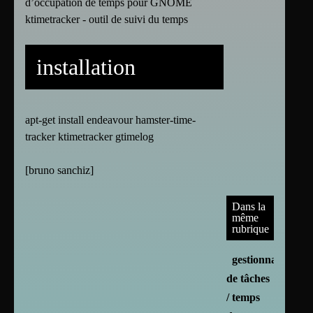
d’occupation de temps pour GNOME
ktimetracker - outil de suivi du temps
installation
apt-get install endeavour hamster-time-
tracker ktimetracker gtimelog
[
bruno sanchiz
]
Dans la
même
rubrique
gestionnaire
de tâches
/ temps