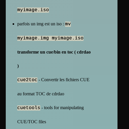
myimage.iso
parfois un img est un iso :
mv
myimage.img myimage.iso
transforme un cue/bin en toc ( cdrdao
)
- Convertir les fichiers CUE
cue2toc
au format TOC de cdrdao
- tools for manipulating
cuetools
CUE/TOC files