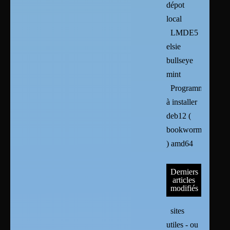
dépot
local
LMDE5
elsie
bullseye
mint
Programmes
à installer
deb12 (
bookworm
) amd64
Derniers
articles
modifiés
sites
utiles - ou