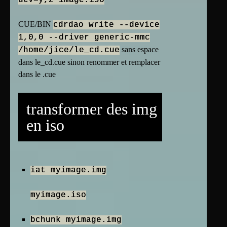
CUE/BIN
cdrdao write --device
1,0,0 --driver generic-mmc
sans espace
/home/jice/le_cd.cue
dans le_cd.cue sinon renommer et remplacer
dans le .cue
transformer des img
en iso
iat myimage.img
myimage.iso
bchunk myimage.img