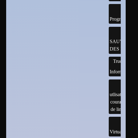
Programmatio
SAUVEGAR
DES DONNÉ
Trucs
Informatiques
utlisation
courante
de linux
Virtualisation