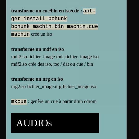
transforme un cue/bin en iso/cdr :
apt-
get install bchunk
bchunk machin.bin machin.cue
crée un iso
machin
transforme un mdf en iso
mdf2iso fichier_image.mdf fichier_image.iso
mdf2iso crée des iso, toc / dat ou cue / bin
transforme un nrg en iso
nrg2iso fichier_image.nrg fichier_image.iso
: genère un cue à partir d’un cdrom
mkcue
AUDIOs