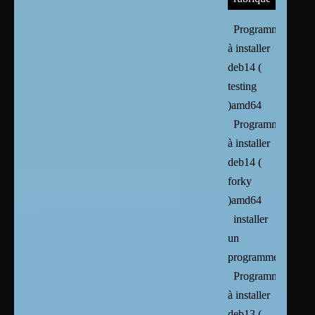
Programmes
à installer
deb14 (
testing
)amd64
Programmes
à installer
deb14 (
forky
)amd64
installer
un
programme
Programmes
à installer
deb13 (