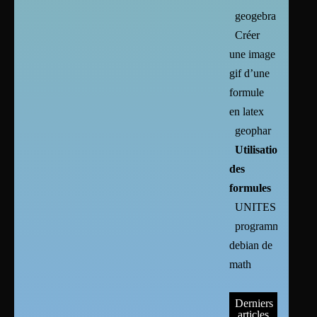
geogebra
Créer
une image
gif d’une
formule
en latex
geophar
Utilisation
des
formules
UNITES
programmes
debian de
math
Derniers
articles