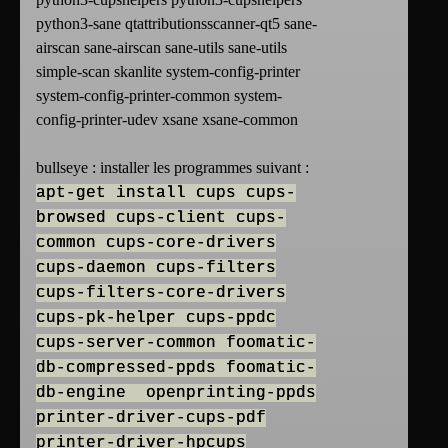
python3-sane qtattributionsscanner-qt5 sane-
airscan sane-airscan sane-utils sane-utils
simple-scan skanlite system-config-printer
system-config-printer-common system-
config-printer-udev xsane xsane-common
bullseye : installer les programmes suivant :
apt-get install cups cups-
browsed cups-client cups-
common cups-core-drivers
cups-daemon cups-filters
cups-filters-core-drivers
cups-pk-helper cups-ppdc
cups-server-common foomatic-
db-compressed-ppds foomatic-
db-engine openprinting-ppds
printer-driver-cups-pdf
printer-driver-hpcups