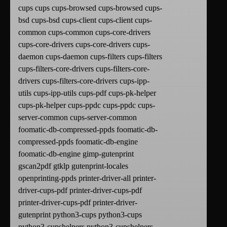
cups cups cups-browsed cups-browsed cups-
bsd cups-bsd cups-client cups-client cups-
common cups-common cups-core-drivers
cups-core-drivers cups-core-drivers cups-
daemon cups-daemon cups-filters cups-filters
cups-filters-core-drivers cups-filters-core-
drivers cups-filters-core-drivers cups-ipp-
utils cups-ipp-utils cups-pdf cups-pk-helper
cups-pk-helper cups-ppdc cups-ppdc cups-
server-common cups-server-common
foomatic-db-compressed-ppds foomatic-db-
compressed-ppds foomatic-db-engine
foomatic-db-engine gimp-gutenprint
gscan2pdf gtklp gutenprint-locales
openprinting-ppds printer-driver-all printer-
driver-cups-pdf printer-driver-cups-pdf
printer-driver-cups-pdf printer-driver-
gutenprint python3-cups python3-cups
python3-cupshelpers python3-cupshelpers