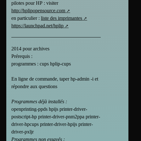
pilotes pour HP : visiter
http://hplipopensource.com
en particulier :
liste des imprimantes
https://launchpad.net/hplip
2014 pour archives
Prérequis :
programmes : cups hplip-cups
En ligne de commande, taper hp-admin -i et
répondre aux questions
Programmes déjà installés :
openprinting-ppds hpijs printer-driver-
postscript-hp printer-driver-pnm2ppa printer-
driver-hpcups printer-driver-hpijs printer-
driver-pxljr
Programmes non essayés :