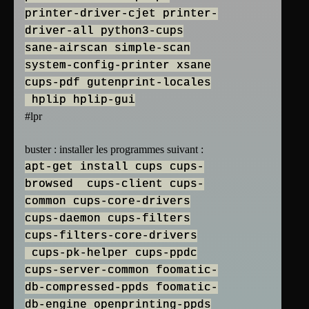
printer-driver-cjet printer-
driver-all python3-cups
sane-airscan simple-scan
system-config-printer xsane
cups-pdf gutenprint-locales
hplip hplip-gui
#lpr
buster : installer les programmes suivant :
apt-get install cups cups-
browsed cups-client cups-
common cups-core-drivers
cups-daemon cups-filters
cups-filters-core-drivers
cups-pk-helper cups-ppdc
cups-server-common foomatic-
db-compressed-ppds foomatic-
db-engine openprinting-ppds