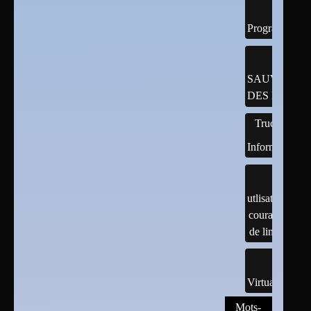
Programmatio
SAUVEGAR
DES DONNÉ
Trucs
Informatiques
utlisation
courante
de linux
Virtualisation
Mots-