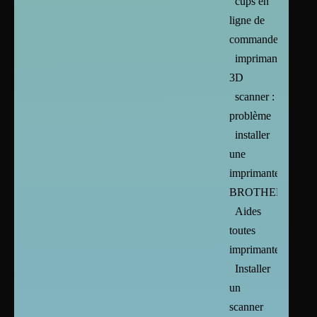
cups en
ligne de
commande
imprimante
3D
scanner :
problème
installer
une
imprimante
BROTHER
Aides
toutes
imprimantes
Installer
un
scanner