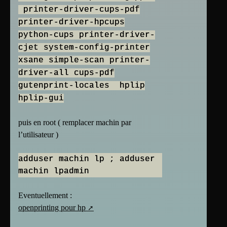
printer-driver-cups-pdf
printer-driver-hpcups
python-cups printer-driver-
cjet system-config-printer
xsane simple-scan printer-
driver-all cups-pdf
gutenprint-locales hplip
hplip-gui
puis en root ( remplacer machin par
l’utilisateur )
adduser machin lp ; adduser
machin lpadmin
Eventuellement :
openprinting pour hp