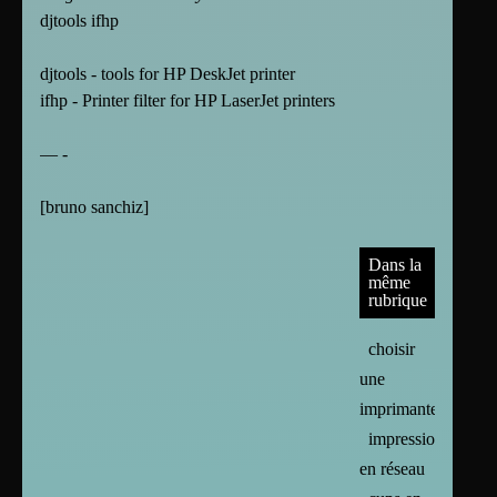
djtools ifhp
djtools - tools for HP DeskJet printer
ifhp - Printer filter for HP LaserJet printers
— -
[
bruno sanchiz
]
Dans la
même
rubrique
choisir
une
imprimante
impression
en réseau