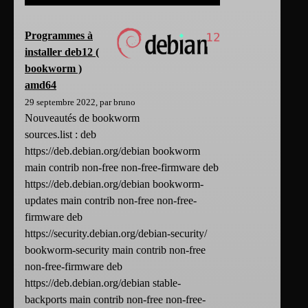
Programmes à
installer deb12 (
bookworm )
amd64
29 septembre 2022, par bruno
Nouveautés de bookworm
sources.list : deb
https://deb.debian.org/debian bookworm
main contrib non-free non-free-firmware deb
https://deb.debian.org/debian bookworm-
updates main contrib non-free non-free-
firmware deb
https://security.debian.org/debian-security/
bookworm-security main contrib non-free
non-free-firmware deb
https://deb.debian.org/debian stable-
backports main contrib non-free non-free-