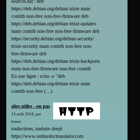
sources.list : deb
https://deb.debian.org/debian trixie main
contrib non-free non-free-firmware deb
https://deb.debian.org/debian trixie-updates
main contrib non-free non-free-firmware deb
https://security.debian.org/debian-security/
trixie-security main contrib non-free non-
free-firmware deb
https://deb.debian.org/debian trixie-backports
main non-free-firmware non-free contrib
En une ligne : echo -e "deb
https://deb.debian.org/debian trixie main
contrib non-free (…)
sites utiles - ou pas
13 août 2018, par
bruno
traductions, traduire deepl
https://www.onlinedoctranslator.com