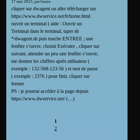
17 mai 2023, par bruno
cliquer sur dwagent ou aller télécharger sur
https://www.dwservice.net/fr/home.html
ouvrir un terminal ( aide : Ouvrir un
Terminal dans le terminal, taper sh
*/dwagent.sh puis touche ENTREE ; une
fenêtre s’ouvre, choisir Exécuter , cliquer sur
suivant, attendre un peu une fenêtre s’ouvre,
me donner les chiffres après utilisateur (
exemple : 132-568-123-56 ) et mot de passe
( exemple : 2376 ) pour finir, cliquer sur
fermer
PS : je pourrai accéder à la page depuis
https://www.dwservice.net/ (…)
1
2