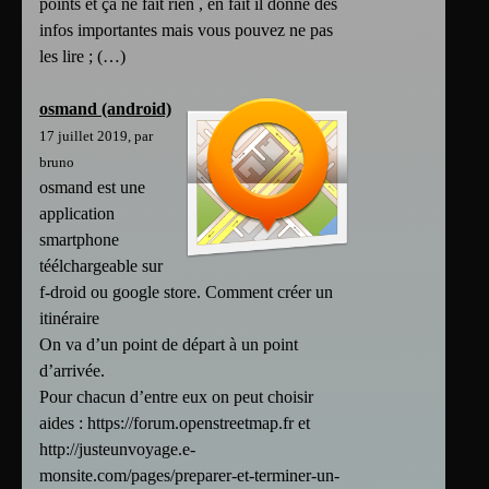
points et ça ne fait rien , en fait il donne des
infos importantes mais vous pouvez ne pas
les lire ; (…)
osmand (android)
17 juillet 2019, par
bruno
osmand est une
application
smartphone
téélchargeable sur
f-droid ou google store. Comment créer un
itinéraire
On va d’un point de départ à un point
d’arrivée.
Pour chacun d’entre eux on peut choisir
aides : https://forum.openstreetmap.fr et
http://justeunvoyage.e-
monsite.com/pages/preparer-et-terminer-un-