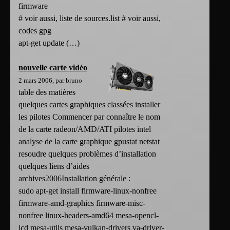
firmware
# voir aussi, liste de sources.list # voir aussi,
codes gpg
apt-get update (…)
nouvelle carte vidéo
2 mars 2006, par bruno
table des matières
quelques cartes graphiques classées installer
les pilotes Commencer par connaître le nom
de la carte radeon/AMD/ATI pilotes intel
analyse de la carte graphique gpustat netstat
resoudre quelques problèmes d’installation
quelques liens d’aides
archives2006Installation générale :
sudo apt-get install firmware-linux-nonfree
firmware-amd-graphics firmware-misc-
nonfree linux-headers-amd64 mesa-opencl-
icd mesa-utils mesa-vulkan-drivers va-driver-