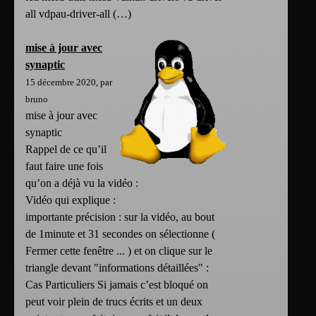
all vdpau-driver-all (…)
mise à jour avec
synaptic
15 décembre 2020, par
bruno
mise à jour avec
synaptic
Rappel de ce qu’il
faut faire une fois
qu’on a déjà vu la vidéo :
Vidéo qui explique :
importante précision : sur la vidéo, au bout
de 1minute et 31 secondes on sélectionne (
Fermer cette fenêtre ... ) et on clique sur le
triangle devant "informations détaillées" :
Cas Particuliers Si jamais c’est bloqué on
peut voir plein de trucs écrits et un deux