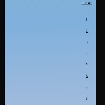
bureau
1
2
3
4
5
6
7
8