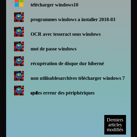
télécharger windows10
programmes windows a installer 2018-03
OCR avec tesseract sous windows
mot de passe windows
récupération de disque dur hiberné
non utilisablesarchives télécharger windows 7
sp1
codes erreur des périphériques
Derniers
articles
modifiés