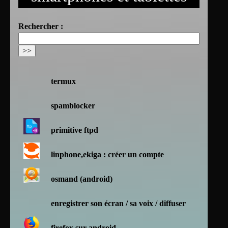
Rechercher :
termux
spamblocker
primitive ftpd
linphone,ekiga : créer un compte
osmand (android)
enregistrer son écran / sa voix / diffuser
firefox sur android