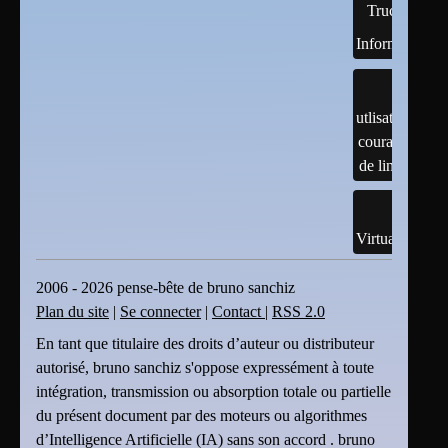
Trucs
Informatiques
utlisation
courante
de linux
Virtualisation
2006 - 2026 pense-bête de bruno sanchiz
Plan du site
|
Se connecter
|
Contact
|
RSS 2.0
En tant que titulaire des droits d’auteur ou distributeur
autorisé, bruno sanchiz s'oppose expressément à toute
intégration, transmission ou absorption totale ou partielle
du présent document par des moteurs ou algorithmes
d’Intelligence Artificielle (IA) sans son accord . bruno