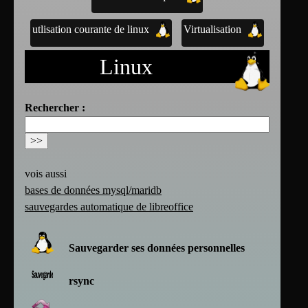
utlisation courante de linux
Virtualisation
Linux
Rechercher :
vois aussi
bases de données mysql/maridb
sauvegardes automatique de libreoffice
Sauvegarder ses données personnelles
rsync