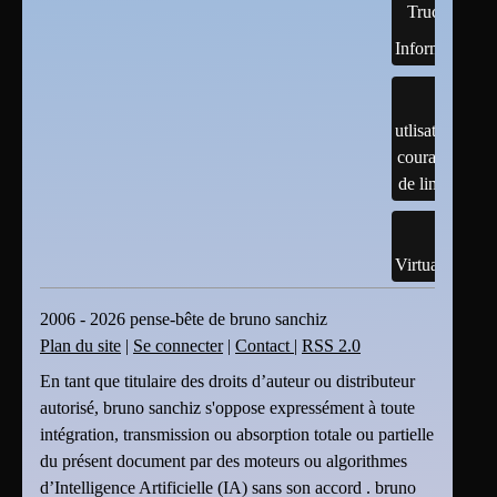
Trucs
Informatiques
utlisation
courante
de linux
Virtualisation
2006 - 2026 pense-bête de bruno sanchiz
Plan du site
|
Se connecter
|
Contact
|
RSS 2.0
En tant que titulaire des droits d’auteur ou distributeur
autorisé, bruno sanchiz s'oppose expressément à toute
intégration, transmission ou absorption totale ou partielle
du présent document par des moteurs ou algorithmes
d’Intelligence Artificielle (IA) sans son accord . bruno