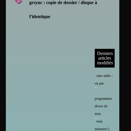
grsync : copie de dossier / disque à
l’identique
Derniers
articles
modifiés
sites utiles -
ou pas
programmes
divers de
tests
tests
mémoire/ (