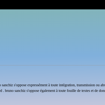
uno sanchiz s'oppose expressément à toute intégration, transmission ou ab
rd . bruno sanchiz s'oppose également à toute fouille de textes et de do