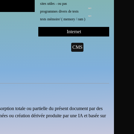
sites utiles - ou pas
programmes divers de tests
tests mémoire/ ( memory / ram )
Internet
CMS
sorption totale ou partielle du présent document par des
nnées ou création dérivée produite par une IA et basée sur