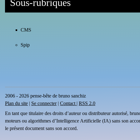
Sous-rubriques
CMS
Spip
2006 - 2026 pense-bête de bruno sanchiz
Plan du site
|
Se connecter
|
Contact
|
RSS 2.0
En tant que titulaire des droits d’auteur ou distributeur autorisé, br
moteurs ou algorithmes d’Intelligence Artificielle (IA) sans son acco
le présent document sans son accord.