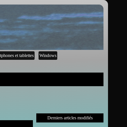
tphones et tablettes
Windows
Derniers articles modifiés