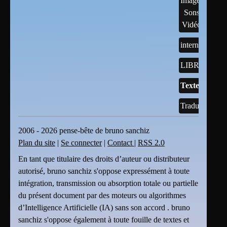
Images,
Sons,
Vidéos
internet
LIBREOFFI
Textes
Traductions
2006 - 2026 pense-bête de bruno sanchiz
Plan du site
|
Se connecter
|
Contact
|
RSS 2.0
En tant que titulaire des droits d’auteur ou distributeur
autorisé, bruno sanchiz s'oppose expressément à toute
intégration, transmission ou absorption totale ou partielle
du présent document par des moteurs ou algorithmes
d’Intelligence Artificielle (IA) sans son accord . bruno
sanchiz s'oppose également à toute fouille de textes et