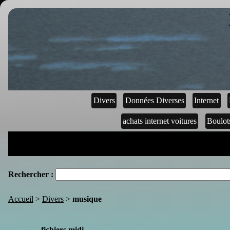
Divers
Données Diverses
Internet
achats internet voitures
Boulot
Rechercher :
Accueil
>
Divers
>
musique
fichiers midi