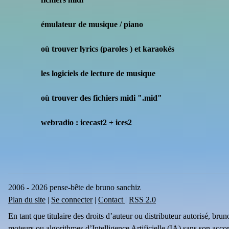
émulateur de musique / piano
où trouver lyrics (paroles ) et karaokés
les logiciels de lecture de musique
où trouver des fichiers midi ".mid"
webradio : icecast2 + ices2
2006 - 2026 pense-bête de bruno sanchiz
Plan du site
|
Se connecter
|
Contact
|
RSS 2.0
En tant que titulaire des droits d’auteur ou distributeur autorisé, br
moteurs ou algorithmes d’Intelligence Artificielle (IA) sans son acco