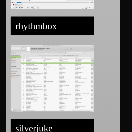
rhythmbox
silverjuke