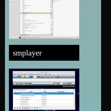
smplayer