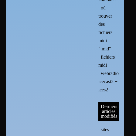
où
trouver
des
fichiers
midi
".mid"
fichiers
midi
webradio :
icecast2 +
ices2
Derniers
articles
modifiés
sites