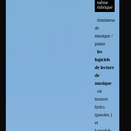
même
rubrique
émulateur
de
musique /
piano
les
logiciels
de lecture
de
musique
où
trouver
lyrics
(paroles )
et
karaokés