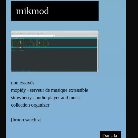
mikmod
non essayés :
mopidy - serveur de musique extensible
strawberry - audio player and music
collection organizer
[
bruno sanchiz
]
Dans la