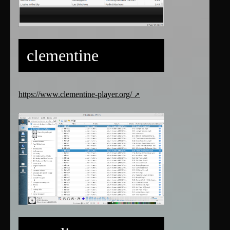
clementine
https://www.clementine-player.org/