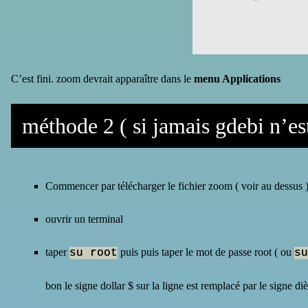
C’est fini. zoom devrait apparaître dans le
menu Applications
méthode 2 ( si jamais gdebi n’est
Commencer par télécharger le fichier zoom ( voir au dessus 
ouvrir un terminal
taper
puis
puis taper le mot de passe root ( ou
su root
su
bon le signe dollar $ sur la ligne est remplacé par le signe di