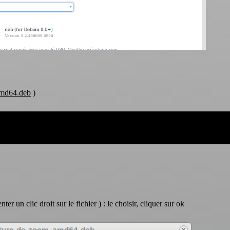
md64.deb
)
nter un clic droit sur le fichier ) : le choisir, cliquer sur ok