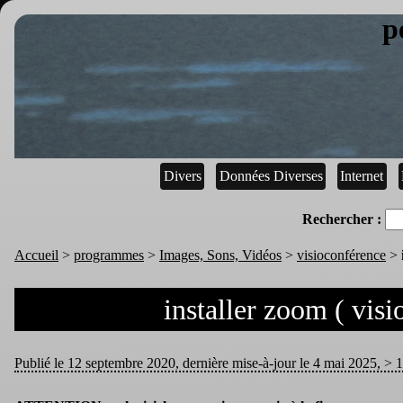
p
Divers
Données Diverses
Internet
Rechercher :
Accueil
>
programmes
>
Images, Sons, Vidéos
>
visioconférence
>
installer zoom ( vis
Publié le 12 septembre 2020, dernière mise-à-jour le 4 mai 2025, > 19