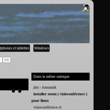
tphones et tablettes
Windows
Dans la même rubrique
jitsi - framatalk
installer zoom ( visioconférence )
pour linux
visioconférence et