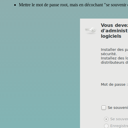
Mettre le mot de passe root, mais en décochant "se souvenir