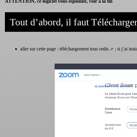
ATTENTION, ce logiciel vous espionne, voir à la fin
Tout d’abord, il faut Télécharger
aller sur cette page :
téléchargement tous ordis
; si j’ai ins