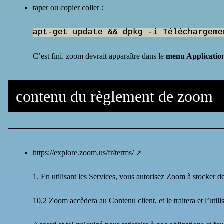
taper ou copier coller :
apt-get update && dpkg -i Téléchargeme
C’est fini. zoom devrait apparaître dans le
menu Applicatio
contenu du règlement de zoom
https://explore.zoom.us/fr/terms/
1. En utilisant les Services, vous autorisez Zoom à stocker d
10.2 Zoom accèdera au Contenu client, et le traitera et l’utili