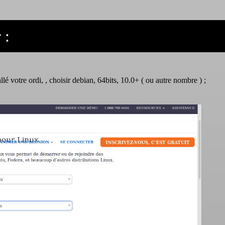
 :
tallé votre ordi, , choisir debian, 64bits, 10.0+ ( ou autre nombre ) ;