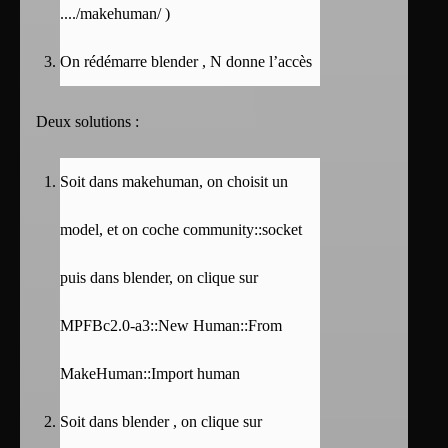
..../makehuman/ )
On rédémarre blender , N donne l’accès
Deux solutions :
Soit dans makehuman, on choisit un
model, et on coche community::socket
puis dans blender, on clique sur
MPFBc2.0-a3::New Human::From
MakeHuman::Import human
Soit dans blender , on clique sur