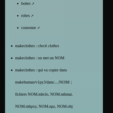
bottes
robes
couronne
makeclothes :
check clothes
makeclothes : on met un NOM
makeclothes : qui va copier dans
makehuman/v1py3/data/..../NOM/ ;
fichiers NOM.mhclo, NOM.mhmat,
NOM.mhpxy, NOM.npz, NOM.obj