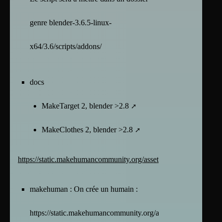
genre blender-3.6.5-linux-
x64/3.6/scripts/addons/
docs
MakeTarget 2, blender >2.8
MakeClothes 2, blender >2.8
https://static.makehumancommunity.org/assets/creatingassets/mak
makehuman : On crée un humain :
https://static.makehumancommunity.org/assets/creatingassets