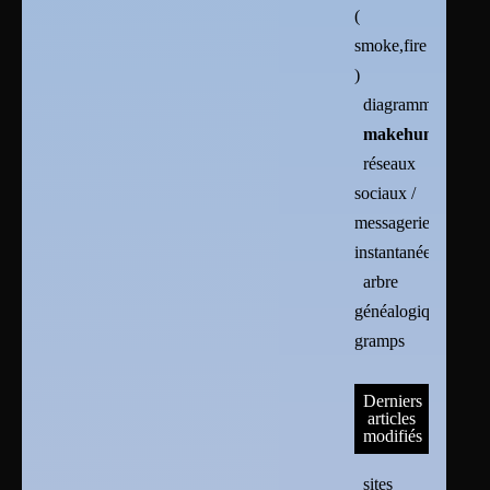
(
smoke,fire
)
diagrammes
makehuman
réseaux
sociaux /
messageries
instantanées
arbre
généalogique :
gramps
Derniers
articles
modifiés
sites