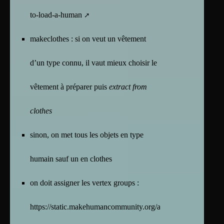
to-load-a-human
makeclothes : si on veut un vêtement
d’un type connu, il vaut mieux choisir le
vêtement à préparer puis
extract from
clothes
sinon, on met tous les objets en type
humain sauf un en clothes
on doit assigner les vertex groups :
https://static.makehumancommunity.org/assets/creatingasset