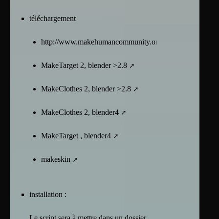
téléchargement
http://www.makehumancommunity.org/content/plugins.h
MakeTarget 2, blender >2.8
MakeClothes 2, blender >2.8
MakeClothes 2, blender4
MakeTarget , blender4
makeskin
installation :
Le script sera à mettre dans un dossier