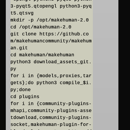
3-pyqt5.qtopengl python3-pyq
t5.qtsvg
mkdir -p /opt/makehuman-2.0
cd /opt/makehuman-2.0
git clone https://github.co
m/makehumancommunity/makehum
an.git
cd makehuman/makehuman
python3 download_assets_git.
py
for i in {models,proxies,tar
gets};do python3 compile_$i.
py;done
cd plugins
for i in {community-plugins-
mhapi,community-plugins-asse
tdownload,community-plugins-
socket,makehuman-plugin-for-