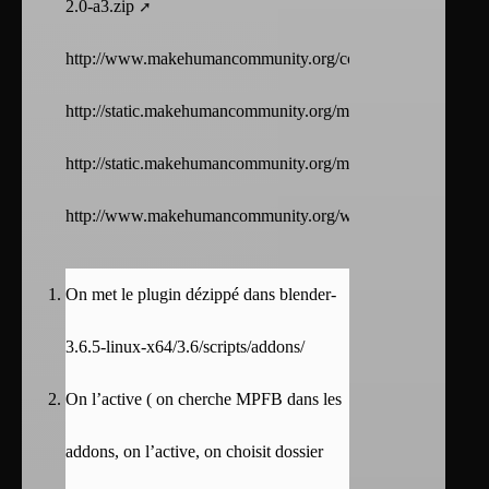
2.0-a3.zip
http://www.makehumancommunity.org/content/plugins.html
http://static.makehumancommunity.org/mpfb/downloads.html
http://static.makehumancommunity.org/mpfb.html
http://www.makehumancommunity.org/wiki/FAQ:What_is
On met le plugin dézippé dans blender-
3.6.5-linux-x64/3.6/scripts/addons/
On l’active ( on cherche MPFB dans les
addons, on l’active, on choisit dossier