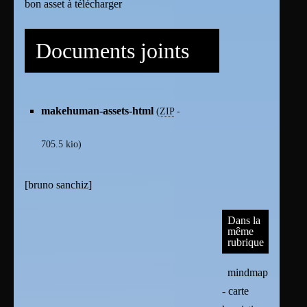
bon asset à télécharger
Documents joints
makehuman-assets-html
(
ZIP
-
705.5 kio
)
[
bruno sanchiz
]
Dans la
même
rubrique
mindmap
- carte