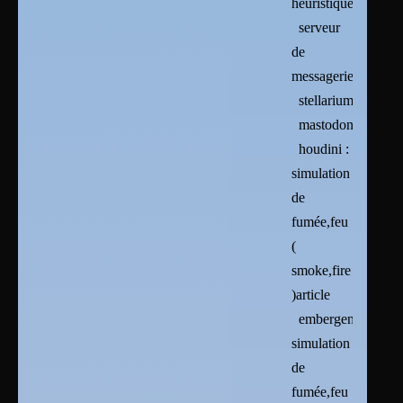
heuristique
serveur
de
messagerie
stellarium
mastodon
houdini :
simulation
de
fumée,feu
(
smoke,fire
)article
embergen :
simulation
de
fumée,feu