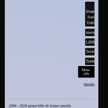
Images,
Sons,
Vidéos
internet
LIBREOFFI
Textes
Traductions
Mots-
clés
blender
2006 - 2026 pense-bête de bruno sanchiz