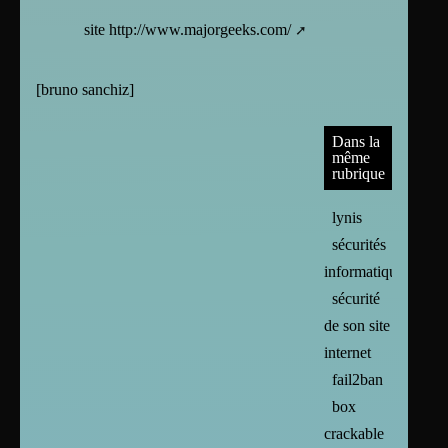
site
http://www.majorgeeks.com/
[
bruno sanchiz
]
Dans la
même
rubrique
lynis
sécurités
informatiques
sécurité
de son site
internet
fail2ban
box
crackable