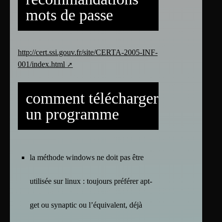
mots de passe
http://cert.ssi.gouv.fr/site/CERTA-2005-INF-
001/index.html
comment télécharger
un programme
la méthode windows ne doit pas être
utilisée sur linux : toujours préférer apt-
get ou synaptic ou l’équivalent, déjà