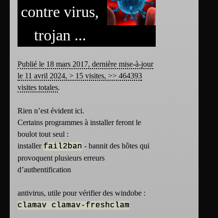
contre virus,
trojan ...
Publié le 18 mars 2017, dernière mise-à-jour
le 11 avril 2024, > 15 visites, >> 464393
visites totales
.
Rien n’est évident ici.
Certains programmes à installer feront le
boulot tout seul :
installer
- bannit des hôtes qui
fail2ban
provoquent plusieurs erreurs
d’authentification
antivirus, utile pour vérifier des windobe :
clamav clamav-freshclam