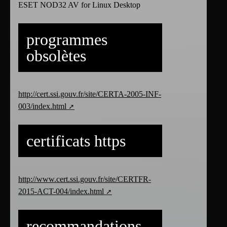
ESET NOD32 AV for Linux Desktop
programmes
obsolètes
http://cert.ssi.gouv.fr/site/CERTA-2005-INF-
003/index.html
certificats https
http://www.cert.ssi.gouv.fr/site/CERTFR-
2015-ACT-004/index.html
recommandations