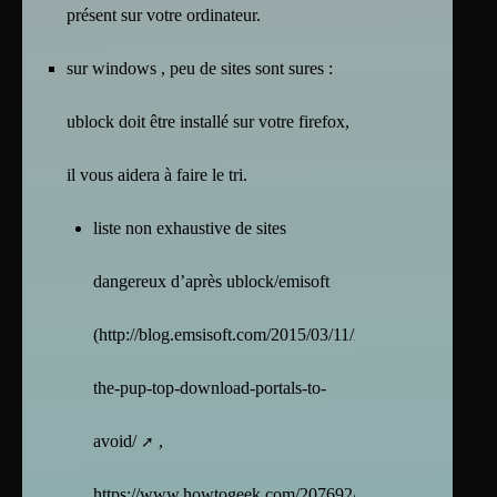
présent sur votre ordinateur.
sur windows , peu de sites sont sures :
ublock doit être installé sur votre firefox,
il vous aidera à faire le tri.
liste non exhaustive de sites
dangereux d’après ublock/emisoft
(
http://blog.emsisoft.com/2015/03/11/mind-
the-pup-top-download-portals-to-
avoid/
,
https://www.howtogeek.com/207692/yes-