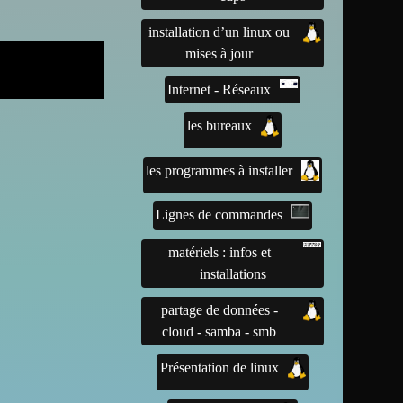
installation d’un linux ou
mises à jour
Internet - Réseaux
les bureaux
les programmes à installer
Lignes de commandes
matériels : infos et
installations
partage de données -
cloud - samba - smb
Présentation de linux