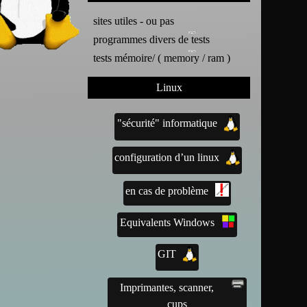
sites utiles - ou pas
programmes divers de tests
tests mémoire/ ( memory / ram )
Linux
"sécurité" informatique
configuration d’un linux
en cas de problème
Equivalents Windows
GIT
Imprimantes, scanner,
cups