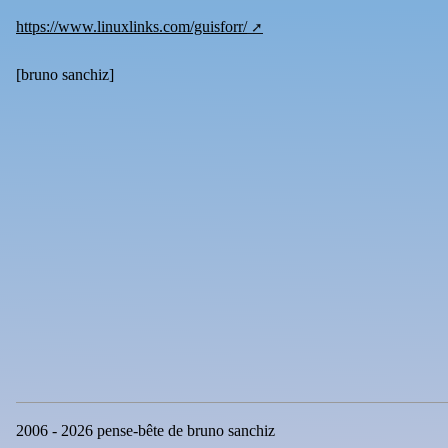
https://www.linuxlinks.com/guisforr/
[
bruno sanchiz
]
2006 - 2026 pense-bête de bruno sanchiz