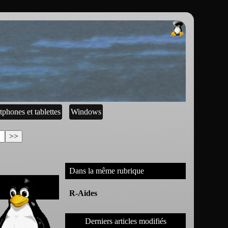
tphones et tablettes
Windows
Dans la même rubrique
R-Aides
Derniers articles modifiés