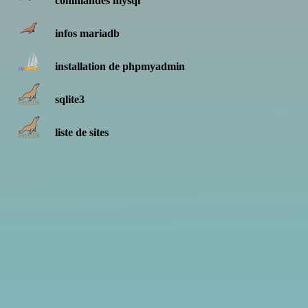
commandes mysql
infos mariadb
installation de phpmyadmin
sqlite3
liste de sites