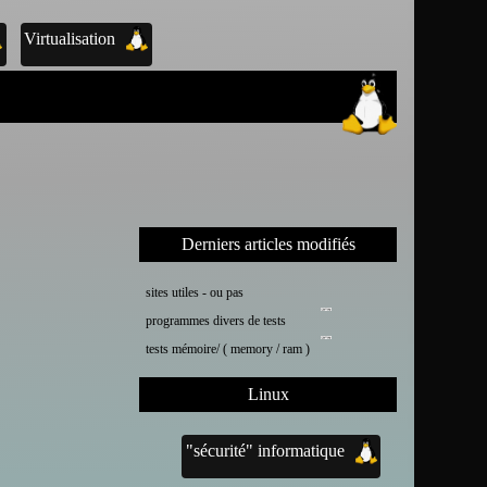
Virtualisation
Derniers articles modifiés
sites utiles - ou pas
programmes divers de tests
tests mémoire/ ( memory / ram )
Linux
"sécurité" informatique