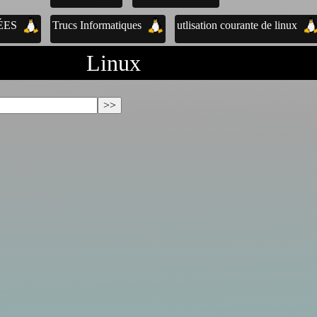
ÉES
Trucs Informatiques
utlisation courante de linux
Linux