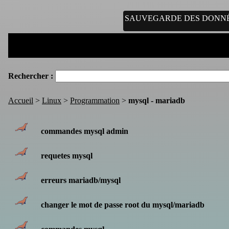
SAUVEGARDE DES DONN
Rechercher :
Accueil
>
Linux
>
Programmation
>
mysql - mariadb
commandes mysql admin
requetes mysql
erreurs mariadb/mysql
changer le mot de passe root du mysql/mariadb