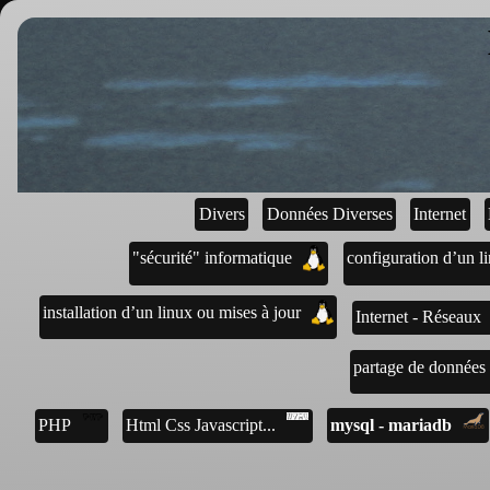
Divers
Données Diverses
Internet
"sécurité" informatique
configuration d’un l
installation d’un linux ou mises à jour
Internet - Réseaux
partage de données 
mysql - mariadb
PHP
Html Css Javascript...