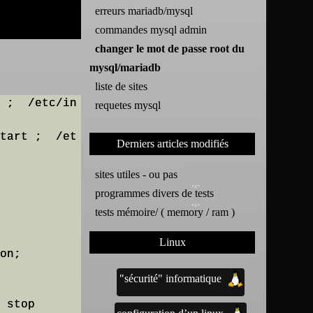
erreurs mariadb/mysql
commandes mysql admin
changer le mot de passe root du
mysql/mariadb
liste de sites
 ;  /etc/in
requetes mysql
tart ;  /et
Derniers articles modifiés
sites utiles - ou pas
programmes divers de tests
tests mémoire/ ( memory / ram )
Linux
on;

"sécurité" informatique
 stop
