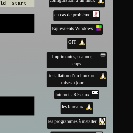
configuration d’un linux
en cas de problème
Equivalents Windows
GIT
Imprimantes, scanner,
cups
installation d’un linux ou
mises à jour
Internet - Réseaux
les bureaux
les programmes à installer