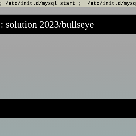
: solution 2023/bullseye