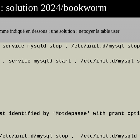
 : solution 2024/bookworm
mme indiqué en dessous ; une solution : nettoyer la table user
 service mysqld stop ; /etc/init.d/mysql stop
 ; service mysqld start ; /etc/init.d/mysql s
st identified by 'Motdepasse' with grant opti
/etc/init.d/mysql stop ;  /etc/init.d/mysqld 