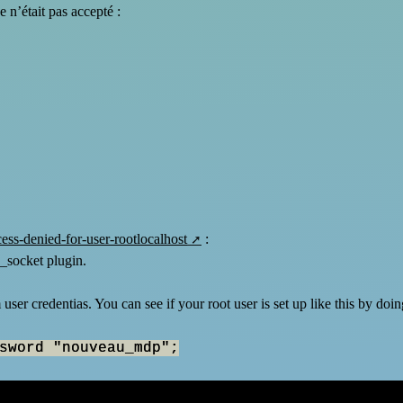
 n’était pas accepté :
ss-denied-for-user-rootlocalhost
:
_socket plugin.
user credentias. You can see if your root user is set up like this by doin
sword "nouveau_mdp";