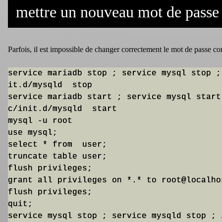
mettre un nouveau mot de passe
Parfois, il est impossible de changer correctement le mot de passe co
service mariadb stop ; service mysql stop ;
it.d/mysqld  stop

service mariadb start ; service mysql start
c/init.d/mysqld  start

mysql -u root

use mysql;

select * from  user;

truncate table user;

flush privileges;

grant all privileges on *.* to root@localho
flush privileges;

quit;

service mysql stop ; service mysqld stop ; 