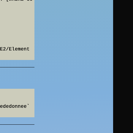
E2/Element
ededonnee` 