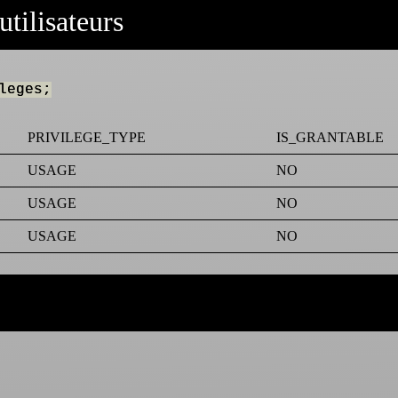
utilisateurs
leges;
PRIVILEGE_TYPE
IS_GRANTABLE
USAGE
NO
USAGE
NO
USAGE
NO