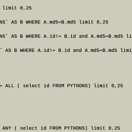
limit 0,25

NS` AS B WHERE A.md5=B.md5 limit 0,25

NS` AS B WHERE A.id!= B.id and A.md5=B.md5 li
` AS B WHERE A.id!= B.id and A.md5=B.md5 limi
= ALL ( select id FROM PYTHONS) limit 0,25

 ANY ( select id FROM PYTHONS) limit 0,25
