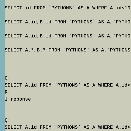
SELECT id FROM `PYTHONS` AS A WHERE A.id<10 
SELECT A.id,B.id FROM `PYTHONS` AS A,`PYTHO
SELECT A.id,B.id FROM `PYTHONS` AS A,`PYTHO
SELECT A.*,B.* FROM `PYTHONS` AS A,`PYTHONS
Q:

SELECT A.id FROM `PYTHONS` AS A WHERE A.id>
R:

1 réponse 

Q:

SELECT A.id FROM `PYTHONS` AS A WHERE A.id>