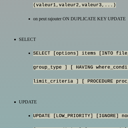
(valeur1,valeur2,valeur3,...)
on peut rajouter ON DUPLICATE KEY UPDATE
SELECT
SELECT [options] items [INTO file
group_type ] [ HAVING where_condi
limit_criteria ] [ PROCEDURE proc
UPDATE
UPDATE [LOW_PRIORITY] [IGNORE] no