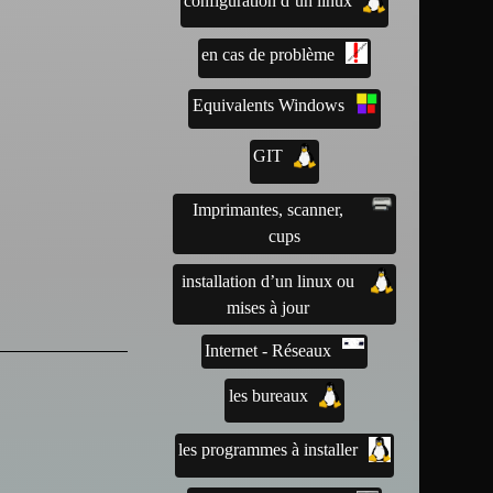
configuration d’un linux
en cas de problème
Equivalents Windows
GIT
Imprimantes, scanner,
cups
installation d’un linux ou
mises à jour
Internet - Réseaux
les bureaux
les programmes à installer