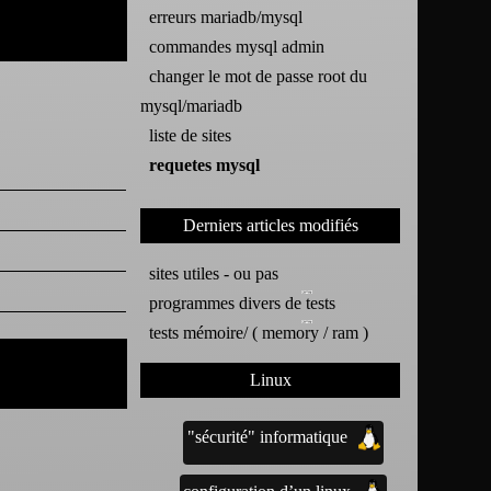
erreurs mariadb/mysql
commandes mysql admin
changer le mot de passe root du
mysql/mariadb
liste de sites
requetes mysql
Derniers articles modifiés
sites utiles - ou pas
programmes divers de tests
tests mémoire/ ( memory / ram )
Linux
"sécurité" informatique