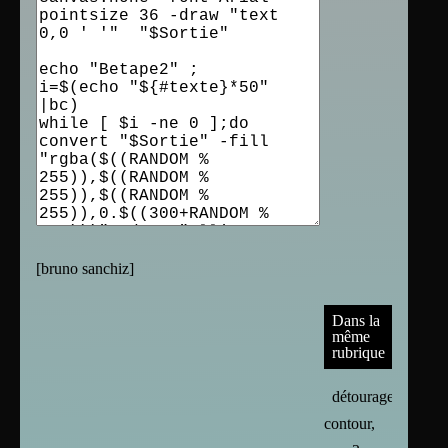
[
bruno sanchiz
]
Dans la
même
rubrique
détourage,
contour,