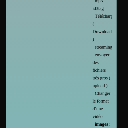
mp3
id3tag
Téléchargement
(
Download
)
streaming
envoyer
des
fichiers
très gros (
upload )
Changer
le format
d’une
vidéo
images :