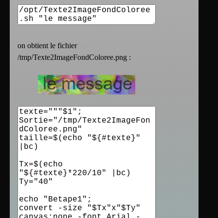
on obtient le fichier
/tmp/Texte2ImageFondColoree.png :