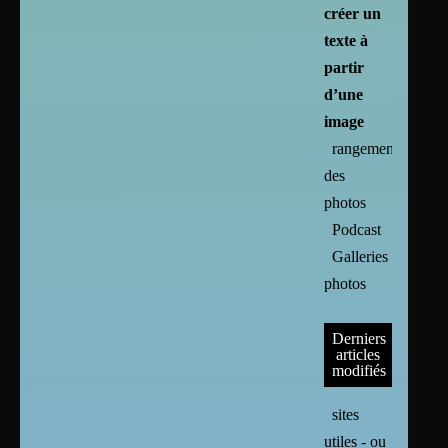
créer un
texte à
partir
d’une
image
rangement
des
photos
Podcast
Galleries
photos
Derniers
articles
modifiés
sites
utiles - ou