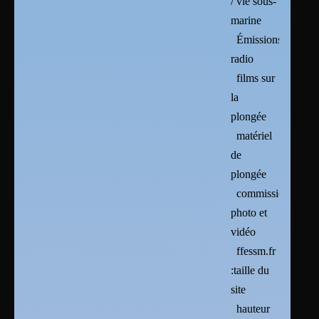
/ vie sous-
marine
Émissions
radio
films sur
la
plongée
matériel
de
plongée
commission
photo et
vidéo
ffessm.fr
:taille du
site
hauteur