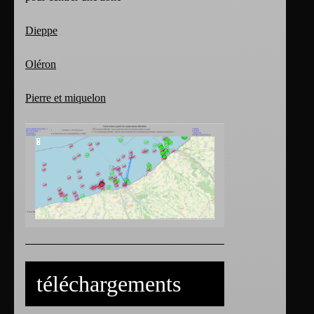
Dieppe
Oléron
Pierre et miquelon
téléchargements