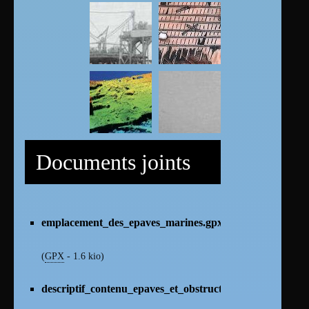
Documents joints
emplacement_des_epaves_marines.gpx
(
GPX
-
1.6 kio
)
descriptif_contenu_epaves_et_obstructions_2023.pdf