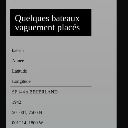
Quelques bateaux
vaguement placés
bateau
Année
Latitude
Longitude
SP 144 x BEIJERLAND
1942
50° 001, 7500 N
001° 14, 1800 W