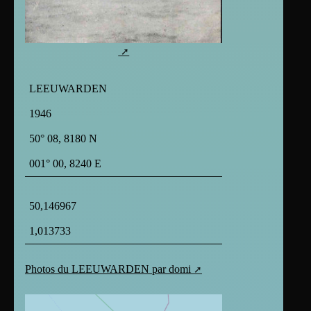
LEEUWARDEN
1946
50° 08, 8180 N
001° 00, 8240 E
50,146967
1,013733
Photos du LEEUWARDEN par domi