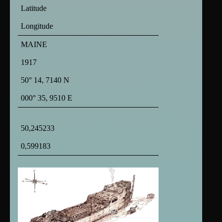
Latitude
Longitude
MAINE
1917
50° 14, 7140 N
000° 35, 9510 E
50,245233
0,599183