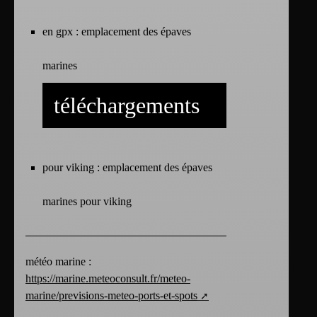
en gpx :
emplacement des épaves
marines
téléchargements
pour viking :
emplacement des épaves
marines pour viking
météo marine :
https://marine.meteoconsult.fr/meteo-
marine/previsions-meteo-ports-et-spots