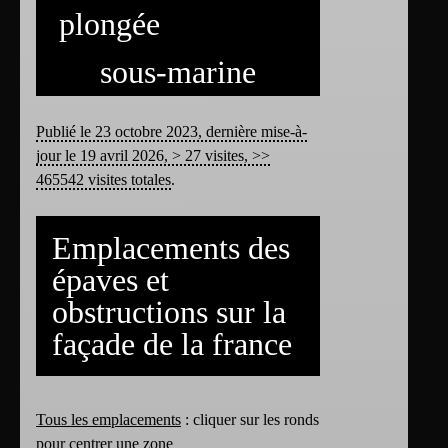
plongée
sous-marine
Publié le 23 octobre 2023, dernière mise-à-
jour le 19 avril 2026, > 27 visites, >>
465542 visites totales
.
Emplacements des
épaves et
obstructions sur la
façade de la france
Tous les emplacements
: cliquer sur les ronds
pour centrer une zone