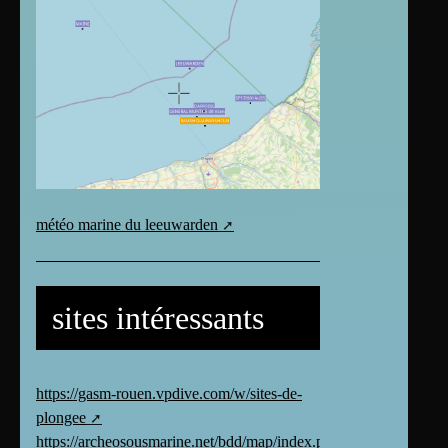
météo marine du leeuwarden
sites intéressants
https://gasm-rouen.vpdive.com/w/sites-de-
plongee
https://archeosousmarine.net/bdd/map/index.php