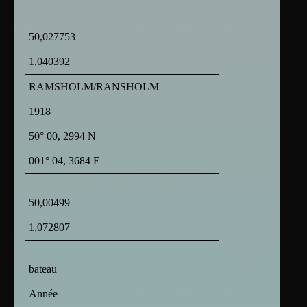
50,027753
1,040392
RAMSHOLM/RANSHOLM
1918
50° 00, 2994 N
001° 04, 3684 E
50,00499
1,072807
bateau
Année