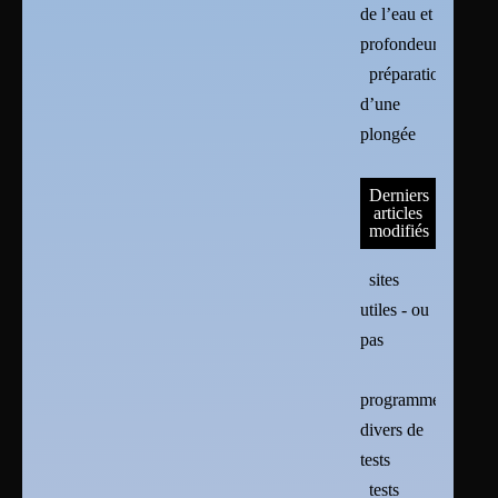
de l’eau et
profondeur
préparation
d’une
plongée
Derniers
articles
modifiés
sites
utiles - ou
pas
programmes
divers de
tests
tests