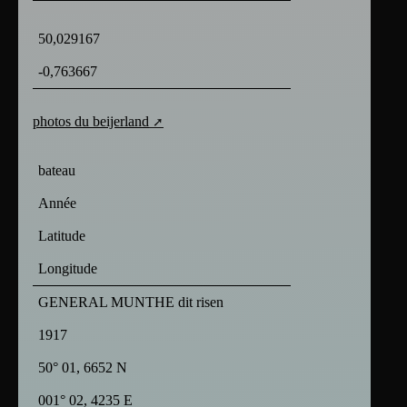
50,029167
-0,763667
photos du beijerland
bateau
Année
Latitude
Longitude
GENERAL MUNTHE dit risen
1917
50° 01, 6652 N
001° 02, 4235 E