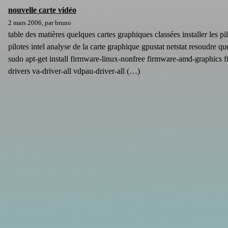
nouvelle carte vidéo
2 mars 2006, par bruno
table des matières quelques cartes graphiques classées installer le
pilotes intel analyse de la carte graphique gpustat netstat resoudre q
sudo apt-get install firmware-linux-nonfree firmware-amd-graphics
drivers va-driver-all vdpau-driver-all (…)