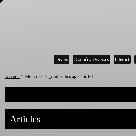
Divers
Données Diverses
Internet
Accueil
> Mots-clés > _multirubricage >
intel
Articles