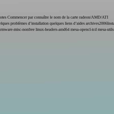
s pilotes Commencer par connaître le nom de la carte radeon/AMD/ATI
uelques problèmes d’installation quelques liens d’aides archives2006Insta
 firmware-misc-nonfree linux-headers-amd64 mesa-opencl-icd mesa-util