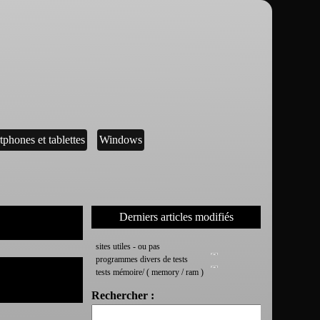
tphones et tablettes
Windows
Derniers articles modifiés
sites utiles - ou pas
programmes divers de tests
tests mémoire/ ( memory / ram )
Rechercher :