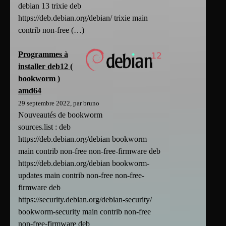
debian 13 trixie deb
https://deb.debian.org/debian/ trixie main
contrib non-free (…)
Programmes à
installer deb12 (
bookworm )
amd64
29 septembre 2022, par bruno
Nouveautés de bookworm
sources.list : deb
https://deb.debian.org/debian bookworm
main contrib non-free non-free-firmware deb
https://deb.debian.org/debian bookworm-
updates main contrib non-free non-free-
firmware deb
https://security.debian.org/debian-security/
bookworm-security main contrib non-free
non-free-firmware deb