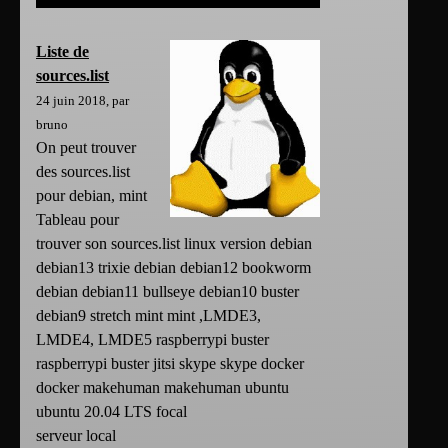
Liste de
sources.list
24 juin 2018, par
bruno
On peut trouver
des sources.list
pour debian, mint
Tableau pour
trouver son sources.list linux version debian
debian13 trixie debian debian12 bookworm
debian debian11 bullseye debian10 buster
debian9 stretch mint mint ,LMDE3,
LMDE4, LMDE5 raspberrypi buster
raspberrypi buster jitsi skype skype docker
docker makehuman makehuman ubuntu
ubuntu 20.04 LTS focal
serveur local