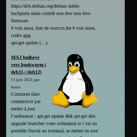
https://deb.debian.org/debian stable-
backports main contrib non-free non-free-
firmware
# voir aussi, liste de sources.list # voir aussi,
codes gpg
apt-get update (…)
MAJ bullseye
vers bookworm (
deb11->deb12)
11 juin 2023, par
bruno
Comment faire
commencer par
mettre à jour
l’ordinateur : apt-get update && apt-get dist-
upgrade brancher votre ordinateur si c’est un
portable Ouvrir un terminal, se mettre en root