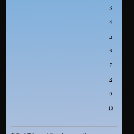
3
4
5
6
7
8
9
10