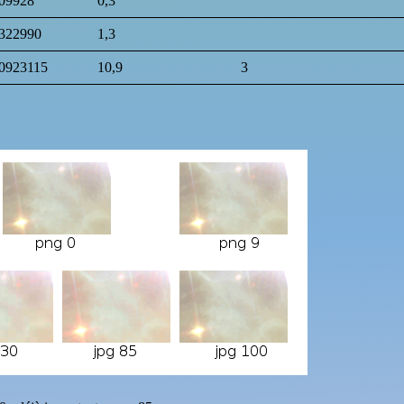
09928
0,3
322990
1,3
0923115
10,9
3