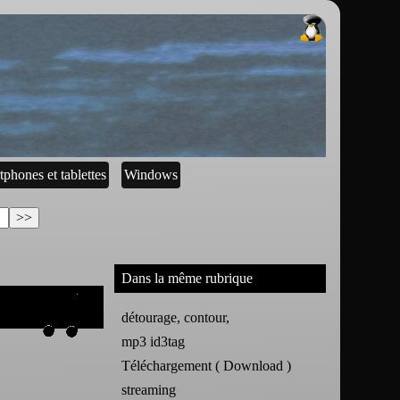
tphones et tablettes
Windows
Dans la même rubrique
détourage, contour,
mp3 id3tag
Téléchargement ( Download )
streaming