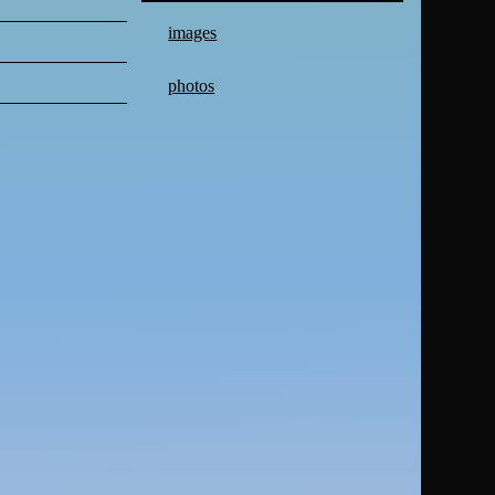
images
photos