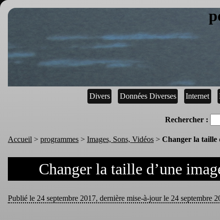
p
Divers
Données Diverses
Internet
Rechercher :
Accueil
>
programmes
>
Images, Sons, Vidéos
>
Changer la taille
Changer la taille d’une imag
Publié le 24 septembre 2017, dernière mise-à-jour le 24 septembre 20