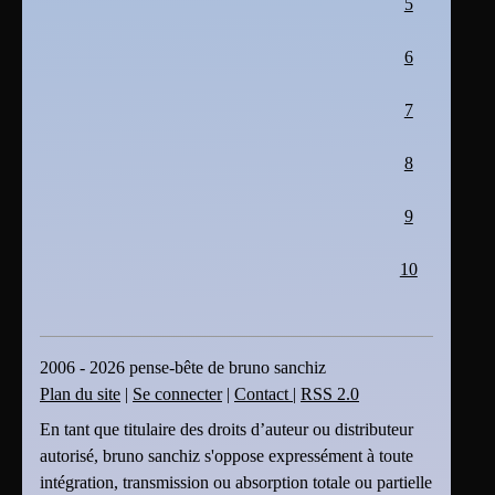
5
6
7
8
9
10
2006 - 2026 pense-bête de bruno sanchiz
Plan du site
|
Se connecter
|
Contact
|
RSS 2.0
En tant que titulaire des droits d’auteur ou distributeur
autorisé, bruno sanchiz s'oppose expressément à toute
intégration, transmission ou absorption totale ou partielle