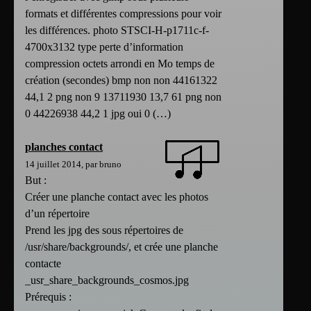
formats et différentes compressions pour voir
les différences. photo STSCI-H-p1711c-f-
4700x3132 type perte d’information
compression octets arrondi en Mo temps de
création (secondes) bmp non non 44161322
44,1 2 png non 9 13711930 13,7 61 png non
0 44226938 44,2 1 jpg oui 0 (…)
planches contact
14 juillet 2014, par bruno
But :
Créer une planche contact avec les photos
d’un répertoire
Prend les jpg des sous répertoires de
/usr/share/backgrounds/, et crée une planche
contacte
_usr_share_backgrounds_cosmos.jpg
Prérequis :