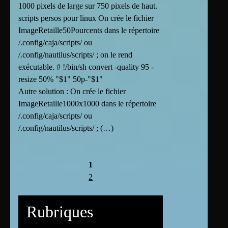
1000 pixels de large sur 750 pixels de haut.
scripts persos pour linux On crée le fichier
ImageRetaille50Pourcents dans le répertoire
/.config/caja/scripts/ ou
/.config/nautilus/scripts/ ; on le rend
exécutable. # !/bin/sh convert -quality 95 -
resize 50% "$1" 50p-"$1"
Autre solution : On crée le fichier
ImageRetaille1000x1000 dans le répertoire
/.config/caja/scripts/ ou
/.config/nautilus/scripts/ ; (…)
1
2
Rubriques