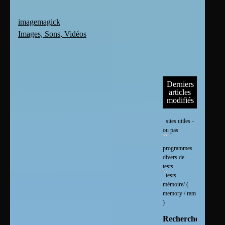
imagemagick
Images, Sons, Vidéos
Derniers
articles
modifiés
sites utiles -
ou pas
programmes
divers de
tests
tests
mémoire/ (
memory / ram
)
Rechercher :