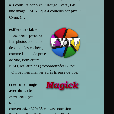
a 3 couleurs par pixel : Rouge , Vert , Bleu
une image CMJN [2] a 4 couleurs par pixel :
Cyan, (…)
exif et darktable
19 août 2018, par bruno
Les photos contiennent
des données cachées,
comme la date de prise
de vue, l’ouverture,
l’ISO, les latirudes ( "coordonnées GPS"
).On peut les changer après la prise de vue.
créer une image
avec du texte
24 mai 2017, par
bruno
convert -size 320x85 canvas:none -font