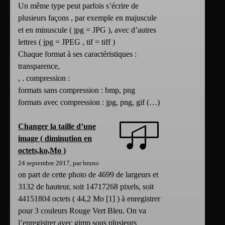
Un même type peut parfois s’écrire de
plusieurs façons , par exemple en majuscule
et en minuscule ( jpg = JPG ), avec d’autres
lettres ( jpg = JPEG , tif = tiff )
Chaque format à ses caractéristiques :
transparence,
, . compression :
formats sans compression : bmp, png
formats avec compression : jpg, png, gif (…)
Changer la taille d’une
image ( diminution en
octets,ko,Mo )
24 septembre 2017, par bruno
on part de cette photo de 4699 de largeurs et
3132 de hauteur, soit 14717268 pixels, soit
44151804 octets ( 44,2 Mo [1] ) à enregistrer
pour 3 couleurs Rouge Vert Bleu. On va
l’enregistrer avec gimp sous plusieurs