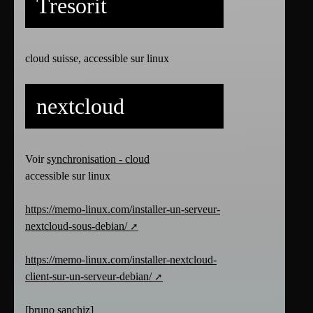
Tresorit
cloud suisse, accessible sur linux
nextcloud
Voir
synchronisation - cloud
accessible sur linux
https://memo-linux.com/installer-un-serveur-
nextcloud-sous-debian/
https://memo-linux.com/installer-nextcloud-
client-sur-un-serveur-debian/
[
bruno sanchiz
]