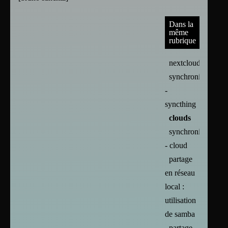
Dans la
même
rubrique
nextcloud
synchronisation
-
syncthing
clouds
synchronisation
- cloud
partage
en réseau
local :
utilisation
de samba
partage