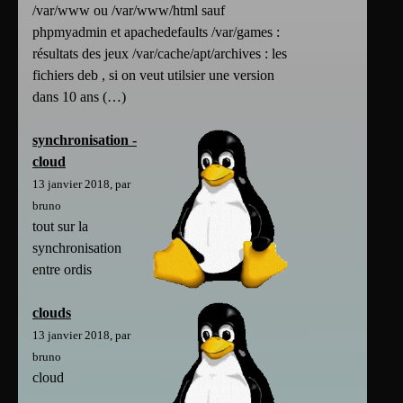
/var/www ou /var/www/html sauf
phpmyadmin et apachedefaults /var/games :
résultats des jeux /var/cache/apt/archives : les
fichiers deb , si on veut utilsier une version
dans 10 ans (…)
synchronisation -
cloud
13 janvier 2018, par
bruno
tout sur la
synchronisation
entre ordis
clouds
13 janvier 2018, par
bruno
cloud