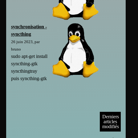
synchronisation -
syncthing
26 juin 2023, par
bruno
sudo apt-get install
syncthing-gtk
syncthingtray
puis syncthing-gtk
Derniers
articles
modifiés