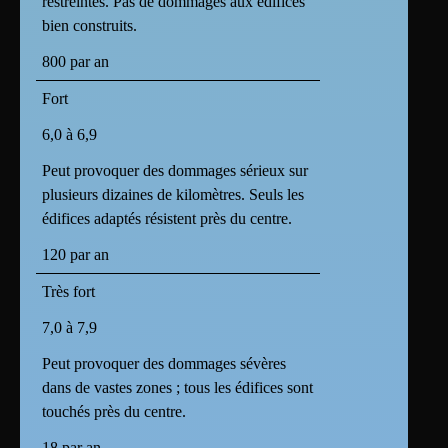
restreintes. Pas de dommages aux édifices
bien construits.
800 par an
Fort
6,0 à 6,9
Peut provoquer des dommages sérieux sur
plusieurs dizaines de kilomètres. Seuls les
édifices adaptés résistent près du centre.
120 par an
Très fort
7,0 à 7,9
Peut provoquer des dommages sévères
dans de vastes zones ; tous les édifices sont
touchés près du centre.
18 par an