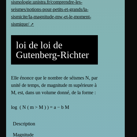
sismologie.unistra.fr/comprendre-les-
seismes/notions-pour-petits-et-grands/la-
sismicite/la-magnitude-mw-et-le-moment-
sismique/
loi de loi de
Gutenberg-Richter
Elle énonce que le nombre de séismes N, par
unité de temps, de magnitude m supérieure à
M, est, dans un volume donné, de la forme :
log ⁡ ( N ( m > M ) ) = a − b M
Description
Magnitude