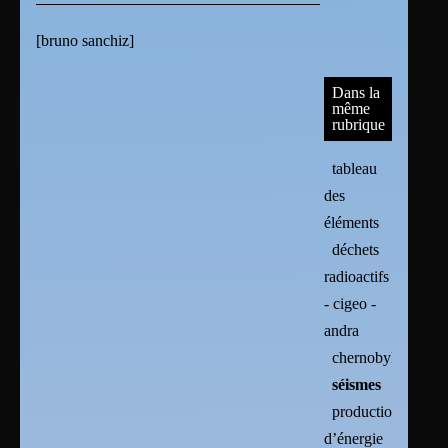
[
bruno sanchiz
]
Dans la
même
rubrique
tableau
des
éléments
déchets
radioactifs
- cigeo -
andra
chernobyl
séismes
production
d’énergie