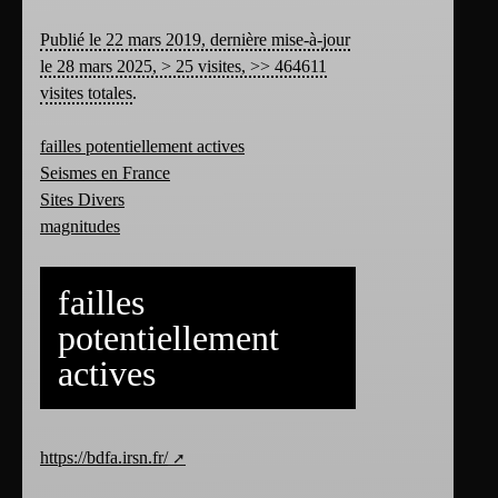
Publié le 22 mars 2019, dernière mise-à-jour
le 28 mars 2025, > 25 visites, >> 464611
visites totales
.
failles potentiellement actives
Seismes en France
Sites Divers
magnitudes
failles
potentiellement
actives
https://bdfa.irsn.fr/