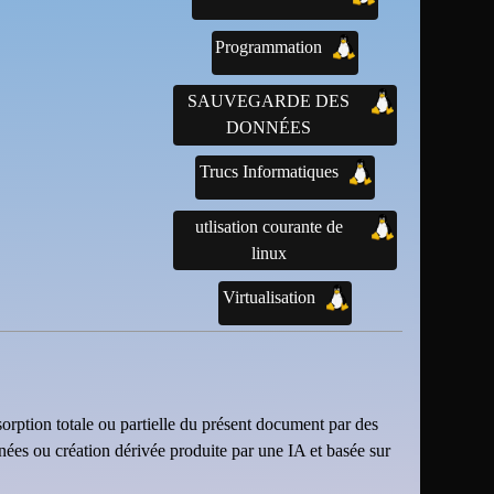
Programmation
SAUVEGARDE DES
DONNÉES
Trucs Informatiques
utlisation courante de
linux
Virtualisation
sorption totale ou partielle du présent document par des
nnées ou création dérivée produite par une IA et basée sur