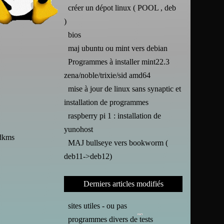
créer un dépot linux ( POOL , deb
)
bios
maj ubuntu ou mint vers debian
Programmes à installer mint22.3
zena/noble/trixie/sid amd64
mise à jour de linux sans synaptic et
installation de programmes
raspberry pi 1 : installation de
yunohost
-dkms
MAJ bullseye vers bookworm (
deb11->deb12)
Derniers articles modifiés
sites utiles - ou pas
programmes divers de tests