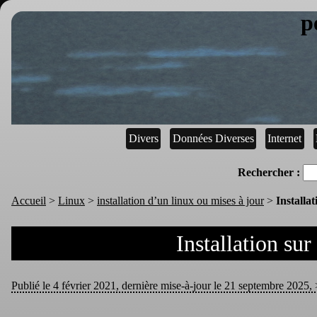
p
Divers
Données Diverses
Internet
Rechercher :
Accueil
>
Linux
>
installation d’un linux ou mises à jour
>
Installa
Installation su
Publié le 4 février 2021, dernière mise-à-jour le 21 septembre 2025, >