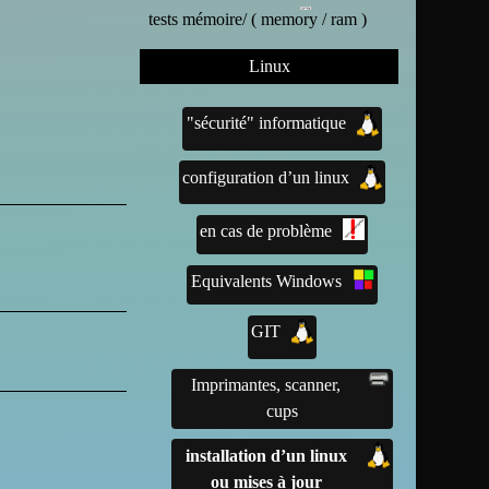
tests mémoire/ ( memory / ram )
Linux
"sécurité" informatique
configuration d’un linux
en cas de problème
Equivalents Windows
GIT
Imprimantes, scanner,
cups
installation d’un linux
ou mises à jour