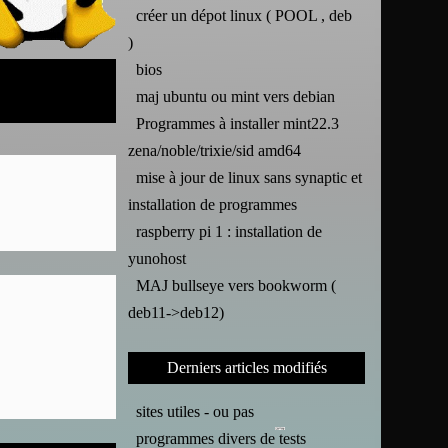
créer un dépot linux ( POOL , deb
)
bios
maj ubuntu ou mint vers debian
Programmes à installer mint22.3
zena/noble/trixie/sid amd64
mise à jour de linux sans synaptic et
installation de programmes
raspberry pi 1 : installation de
yunohost
MAJ bullseye vers bookworm (
deb11->deb12)
Derniers articles modifiés
sites utiles - ou pas
programmes divers de tests