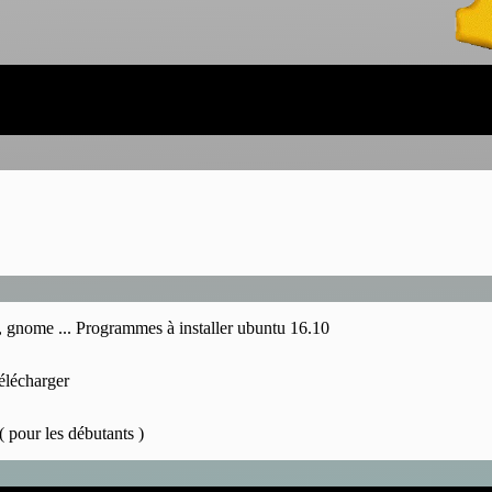
, gnome ...
Programmes à installer ubuntu 16.10
télécharger
( pour les débutants )