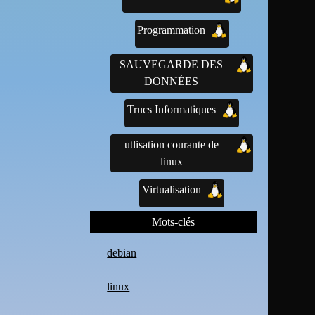
Programmation
SAUVEGARDE DES
DONNÉES
Trucs Informatiques
utlisation courante de
linux
Virtualisation
Mots-clés
debian
linux