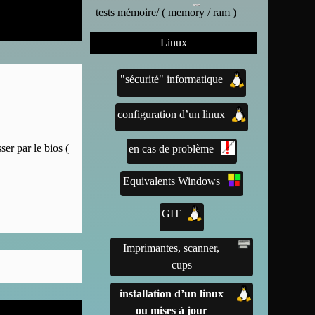
tests mémoire/ ( memory / ram )
Linux
"sécurité" informatique
configuration d’un linux
ser par le bios (
en cas de problème
Equivalents Windows
GIT
Imprimantes, scanner,
cups
installation d’un linux
ou mises à jour