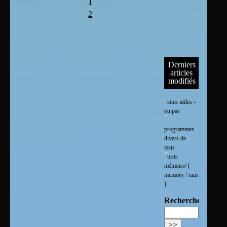
1
2
Derniers
articles
modifiés
sites utiles -
ou pas
programmes
divers de
tests
tests
mémoire/ (
memory / ram
)
Rechercher :