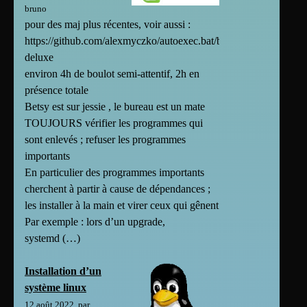
bruno
pour des maj plus récentes, voir aussi :
https://github.com/alexmyczko/autoexec.bat/blob/master/config.s
deluxe
environ 4h de boulot semi-attentif, 2h en
présence totale
Betsy est sur jessie , le bureau est un mate
TOUJOURS vérifier les programmes qui
sont enlevés ; refuser les programmes
importants
En particulier des programmes importants
cherchent à partir à cause de dépendances ;
les installer à la main et virer ceux qui gênent
Par exemple : lors d’un upgrade,
systemd (…)
Installation d’un
système linux
12 août 2022, par