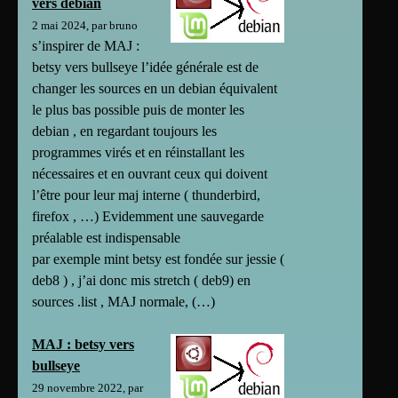
vers debian
2 mai 2024, par bruno
s’inspirer de MAJ :
betsy vers bullseye l’idée générale est de
changer les sources en un debian équivalent
le plus bas possible puis de monter les
debian , en regardant toujours les
programmes virés et en réinstallant les
nécessaires et en ouvrant ceux qui doivent
l’être pour leur maj interne ( thunderbird,
firefox , …) Evidemment une sauvegarde
préalable est indispensable
par exemple mint betsy est fondée sur jessie (
deb8 ) , j’ai donc mis stretch ( deb9) en
sources .list , MAJ normale, (…)
MAJ : betsy vers
bullseye
29 novembre 2022, par