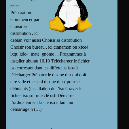
bruno
Préparation
Commencer par
choisir sa
distribution , ici
debian voir aussi Choisir sa distribution
Choisir son bureau , ici cinnamon ou xfce4,
lxqt, kde4, mate, gnome ... Programmes à
installer ubuntu 16.10 Télécharger le fichier
iso correspondant les différents isos à
télécharger Préparer le disque dur qui doit
être vide et le seul disque dur ( pour les
débutants )installation de l’iso Graver le
fichier iso sur une clé usb Démarrer
l’ordinateur sur la clé iso il faut, au
démarrage,n (…)